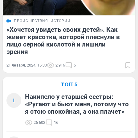
ПРОИСШЕСТВИЯ
ИСТОРИИ
«Хочется увидеть своих детей». Как
живет красотка, которой плеснули в
лицо серной кислотой и лишили
зрения
21 января, 2024, 15:30
2 916
6
ТОП 5
Накипело у старшей сестры:
1
«Ругают и бьют меня, потому что
я стою спокойная, а она плачет»
26 602
16