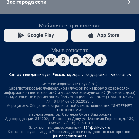
Все города сети
Мобильное приложение
Google Play
App Store
Мы в соцсетях
Контактные данные для Роскомнадзора и государственных органов
Сетевое издание «161.ру» (18+)
Зарегистрировано Федеральной службой по надзору в сфере связи,
информационных технологий и массовых коммуникаций (Роскомнадзор)
Свидетельство о регистрации (Регистрационный номер) СМИ ЭЛ № ФС
77– 84714 от 06.02.2023 г.
Учредитель: Общество с ограниченной ответственностью "ИНТЕРНЕТ
ТЕХНОЛОГИИ"
Главный редактор: Сергеева Ольга Викторовна
Адрес редакции: 344002, г. Ростов-на-Дону, ул. Максима Горького, д. 130,
13 этаж, +7 (918) 50-50-161
Электронный адрес редакции:
161@shkulev.ru
Контактные данные для Роскомнадзора и государственных органов:
juristnn@shkulev.ru