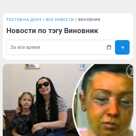
РОСТОВ-НА-ДОНУ
ВСЕ НОВОСТИ
ВИНОВНИК
Новости по тэгу Виновник