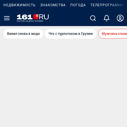
НЕДВИЖИМОСТЬ
ЗНАКОМСТВА
ПОГОДА
ТЕЛЕПРОГРАММА
Винил снова в моде
Что с турпотоком в Грузию
Мужчина спали