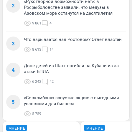
«Рукотворной возможности нет»: в
2
Росрыболовстве заявили, что медузы в
Азовском море останутся на десятилетия
9 861
4
Что взрывается над Ростовом? Ответ властей
3
8 613
14
Двое детей из Шахт погибли на Кубани из-за
4
атаки БПЛА
6 242
42
«Совкомбанк» запустил акцию с выгодными
5
условиями для бизнеса
5 759
МНЕНИЕ
МНЕНИЕ