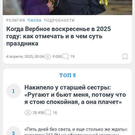
РЕЛИГИЯ
ПАСХА
ПОДРОБНОСТИ
Когда Вербное воскресенье в 2025
году: как отмечать и в чем суть
праздника
4 апреля, 2025, 00:04
9 030
19
ТОП 5
Накипело у старшей сестры:
1
«Ругают и бьют меня, потому что
я стою спокойная, а она плачет»
26 456
16
«Пять дней без света, и еще столько же ждать»:
2