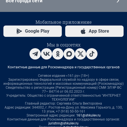
Все города сети
Мобильное приложение
Google Play
App Store
Мы в соцсетях
Контактные данные для Роскомнадзора и государственных органов
Сетевое издание «161.ру» (18+)
Зарегистрировано Федеральной службой по надзору в сфере связи,
информационных технологий и массовых коммуникаций (Роскомнадзор)
Свидетельство о регистрации (Регистрационный номер) СМИ ЭЛ № ФС
77– 84714 от 06.02.2023 г.
Учредитель: Общество с ограниченной ответственностью "ИНТЕРНЕТ
ТЕХНОЛОГИИ"
Главный редактор: Сергеева Ольга Викторовна
Адрес редакции: 344002, г. Ростов-на-Дону, ул. Максима Горького, д. 130,
13 этаж, +7 (918) 50-50-161
Электронный адрес редакции:
161@shkulev.ru
Контактные данные для Роскомнадзора и государственных органов:
juristnn@shkulev.ru