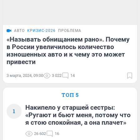
АВТО
КРИЗИС-2026
ПРОБЛЕМА
«Называть обнищанием рано». Почему
в России увеличилось количество
изношенных авто и к чему это может
привести
3 марта, 2024, 09:00
3 022
14
ТОП 5
Накипело у старшей сестры:
1
«Ругают и бьют меня, потому что
я стою спокойная, а она плачет»
26 602
16