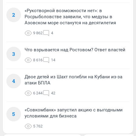
«Рукотворной возможности нет»: в
2
Росрыболовстве заявили, что медузы в
Азовском море останутся на десятилетия
9 862
4
Что взрывается над Ростовом? Ответ властей
3
8 616
14
Двое детей из Шахт погибли на Кубани из-за
4
атаки БПЛА
6 244
42
«Совкомбанк» запустил акцию с выгодными
5
условиями для бизнеса
5 762