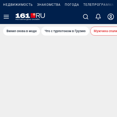
НЕДВИЖИМОСТЬ
ЗНАКОМСТВА
ПОГОДА
ТЕЛЕПРОГРАММА
Винил снова в моде
Что с турпотоком в Грузию
Мужчина спали