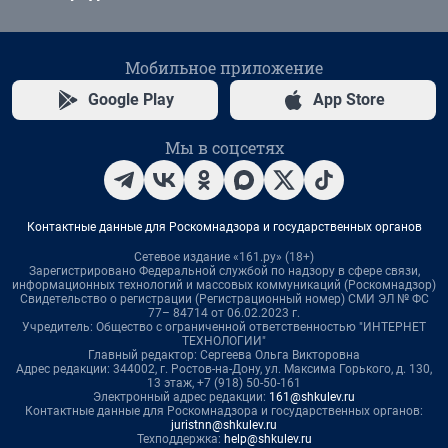
Мобильное приложение
Google Play
App Store
Мы в соцсетях
Контактные данные для Роскомнадзора и государственных органов
Сетевое издание «161.ру» (18+)
Зарегистрировано Федеральной службой по надзору в сфере связи,
информационных технологий и массовых коммуникаций (Роскомнадзор)
Свидетельство о регистрации (Регистрационный номер) СМИ ЭЛ № ФС
77– 84714 от 06.02.2023 г.
Учредитель: Общество с ограниченной ответственностью "ИНТЕРНЕТ
ТЕХНОЛОГИИ"
Главный редактор: Сергеева Ольга Викторовна
Адрес редакции: 344002, г. Ростов-на-Дону, ул. Максима Горького, д. 130,
13 этаж, +7 (918) 50-50-161
Электронный адрес редакции:
161@shkulev.ru
Контактные данные для Роскомнадзора и государственных органов:
juristnn@shkulev.ru
Техподдержка:
help@shkulev.ru