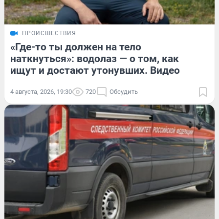
ПРОИСШЕСТВИЯ
«Где-то ты должен на тело
наткнуться»: водолаз — о том, как
ищут и достают утонувших. Видео
4 августа, 2026, 19:30
720
Обсудить