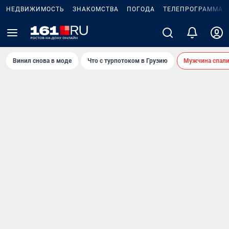
НЕДВИЖИМОСТЬ
ЗНАКОМСТВА
ПОГОДА
ТЕЛЕПРОГРАММА
Винил снова в моде
Что с турпотоком в Грузию
Мужчина спали