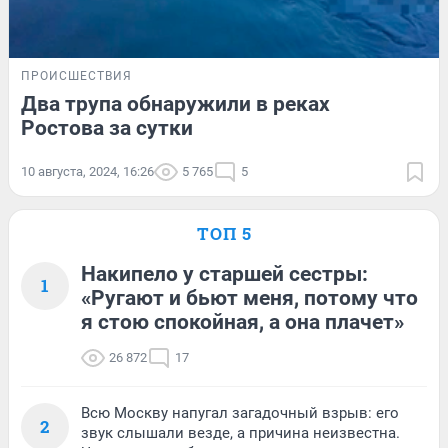
ПРОИСШЕСТВИЯ
Два трупа обнаружили в реках
Ростова за сутки
10 августа, 2024, 16:26
5 765
5
ТОП 5
Накипело у старшей сестры:
1
«Ругают и бьют меня, потому что
я стою спокойная, а она плачет»
26 872
17
Всю Москву напугал загадочный взрыв: его
2
звук слышали везде, а причина неизвестна.