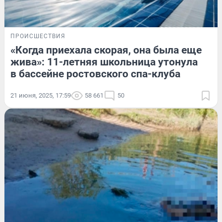
ПРОИСШЕСТВИЯ
«Когда приехала скорая, она была еще
жива»: 11-летняя школьница утонула
в бассейне ростовского спа-клуба
21 июня, 2025, 17:59
58 661
50