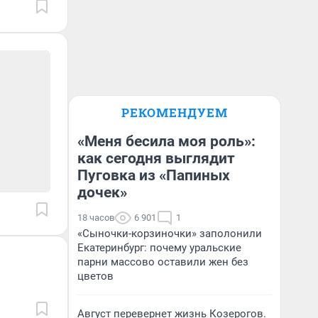
РЕКОМЕНДУЕМ
«Меня бесила моя роль»:
как сегодня выглядит
Пуговка из «Папиных
дочек»
18 часов
6 901
1
«Сыночки-корзиночки» заполонили
Екатеринбург: почему уральские
парни массово оставили жен без
цветов
Август перевернет жизнь Козерогов.