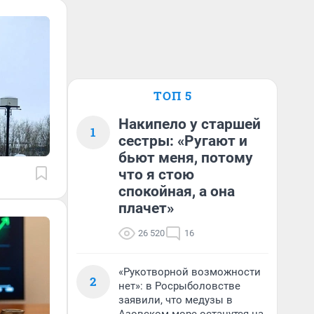
ТОП 5
Накипело у старшей
1
сестры: «Ругают и
бьют меня, потому
что я стою
спокойная, а она
плачет»
26 520
16
«Рукотворной возможности
2
нет»: в Росрыболовстве
заявили, что медузы в