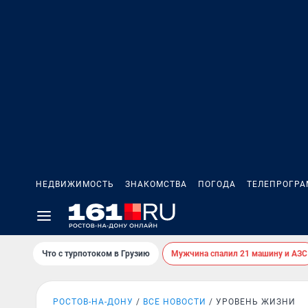
НЕДВИЖИМОСТЬ
ЗНАКОМСТВА
ПОГОДА
ТЕЛЕПРОГР
Что с турпотоком в Грузию
Мужчина спалил 21 машину и АЗС
РОСТОВ-НА-ДОНУ
ВСЕ НОВОСТИ
УРОВЕНЬ ЖИЗНИ