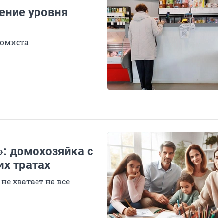
ение уровня
номиста
»: домохозяйка с
их тратах
не хватает на все