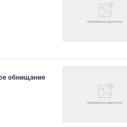
кое обнищание