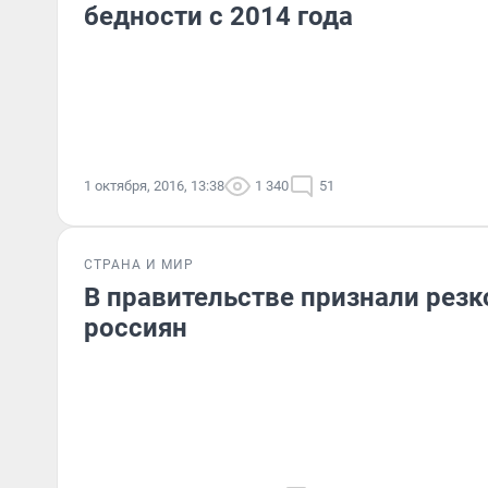
бедности с 2014 года
1 октября, 2016, 13:38
1 340
51
СТРАНА И МИР
В правительстве признали рез
россиян