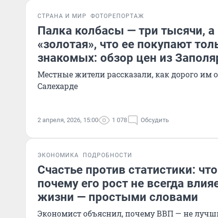
СТРАНА И МИР
ФОТОРЕПОРТАЖ
Палка колбасы — три тысячи, а
«золотая», что ее покупают тол
знакомых: обзор цен из Заполя
Местные жители рассказали, как дорого им 
Салехарде
2 апреля, 2026, 15:00
1 078
Обсудить
ЭКОНОМИКА
ПОДРОБНОСТИ
Счастье против статистики: что
почему его рост не всегда влия
жизни — простыми словами
Экономист объяснил, почему ВВП — не луч