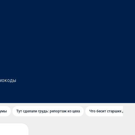
МОКОДЫ
думы
Тут сделали грудь: репортаж из цеха
Что бесит старших детей