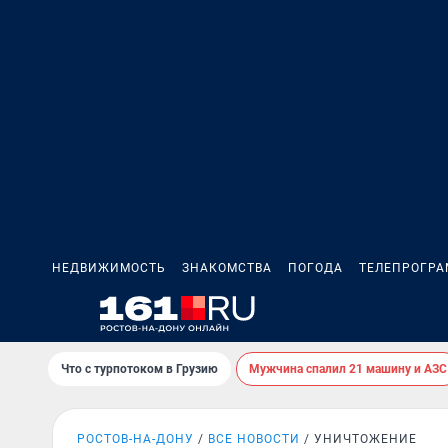
НЕДВИЖИМОСТЬ
ЗНАКОМСТВА
ПОГОДА
ТЕЛЕПРОГР
Что с турпотоком в Грузию
Мужчина спалил 21 машину и АЗС
РОСТОВ-НА-ДОНУ
ВСЕ НОВОСТИ
УНИЧТОЖЕНИЕ