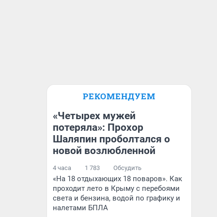
РЕКОМЕНДУЕМ
«Четырех мужей
потеряла»: Прохор
Шаляпин проболтался о
новой возлюбленной
4 часа
1 783
Обсудить
«На 18 отдыхающих 18 поваров». Как
проходит лето в Крыму с перебоями
света и бензина, водой по графику и
налетами БПЛА