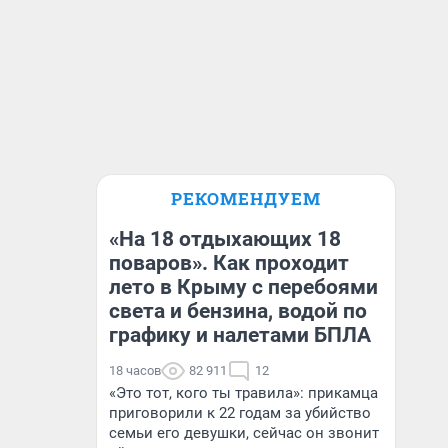
РЕКОМЕНДУЕМ
«На 18 отдыхающих 18
поваров». Как проходит
лето в Крыму с перебоями
света и бензина, водой по
графику и налетами БПЛА
18 часов
82 911
12
«Это тот, кого ты травила»: прикамца
приговорили к 22 годам за убийство
семьи его девушки, сейчас он звонит