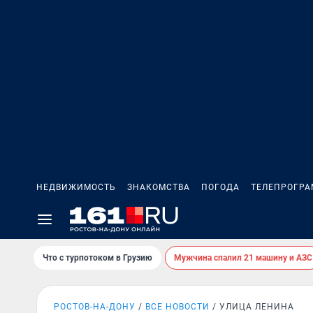
НЕДВИЖИМОСТЬ
ЗНАКОМСТВА
ПОГОДА
ТЕЛЕПРОГР
Что с турпотоком в Грузию
Мужчина спалил 21 машину и АЗС
РОСТОВ-НА-ДОНУ
ВСЕ НОВОСТИ
УЛИЦА ЛЕНИНА