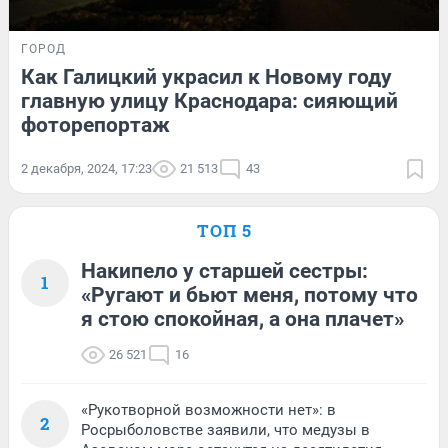
ГОРОД
Как Галицкий украсил к Новому году
главную улицу Краснодара: сияющий
фоторепортаж
2 декабря, 2024, 17:23
21 513
43
ТОП 5
Накипело у старшей сестры:
1
«Ругают и бьют меня, потому что
я стою спокойная, а она плачет»
26 521
16
«Рукотворной возможности нет»: в
2
Росрыболовстве заявили, что медузы в