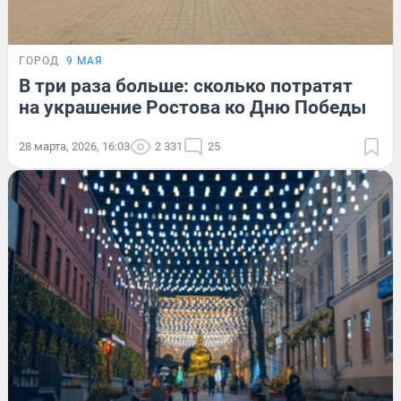
ГОРОД
9 МАЯ
В три раза больше: сколько потратят
на украшение Ростова ко Дню Победы
28 марта, 2026, 16:03
2 331
25