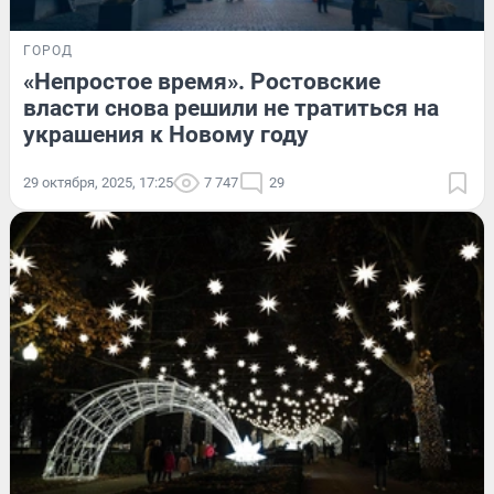
ГОРОД
«Непростое время». Ростовские
власти снова решили не тратиться на
украшения к Новому году
29 октября, 2025, 17:25
7 747
29