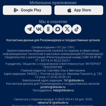
Мобильное приложение
Google Play
App Store
Мы в соцсетях
Контактные данные для Роскомнадзора и государственных органов
Сетевое издание «161.ру» (18+)
Зарегистрировано Федеральной службой по надзору в сфере связи,
информационных технологий и массовых коммуникаций (Роскомнадзор)
Свидетельство о регистрации (Регистрационный номер) СМИ ЭЛ № ФС
77– 84714 от 06.02.2023 г.
Учредитель: Общество с ограниченной ответственностью "ИНТЕРНЕТ
ТЕХНОЛОГИИ"
Главный редактор: Сергеева Ольга Викторовна
Адрес редакции: 344002, г. Ростов-на-Дону, ул. Максима Горького, д. 130,
13 этаж, +7 (918) 50-50-161
Электронный адрес редакции:
161@shkulev.ru
Контактные данные для Роскомнадзора и государственных органов:
juristnn@shkulev.ru
Техподдержка:
help@shkulev.ru
Связаться с отделом продаж: 8 (863) 303-41-34 доб. 3335,
reklama161@shkulev.ru
Редакция сайта не несет ответственности за достоверность