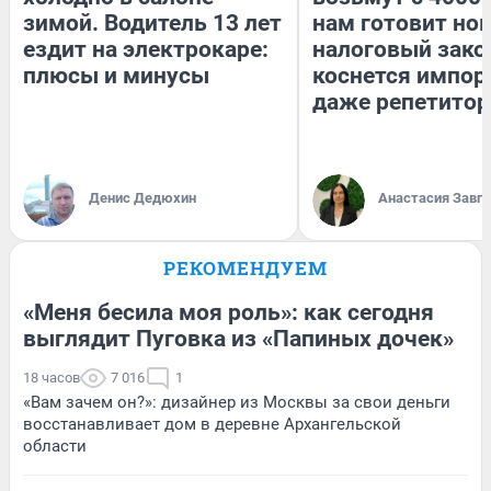
зимой. Водитель 13 лет
нам готовит но
ездит на электрокаре:
налоговый зако
плюсы и минусы
коснется импор
даже репетитор
Денис Дедюхин
Анастасия Завг
РЕКОМЕНДУЕМ
«Меня бесила моя роль»: как сегодня
выглядит Пуговка из «Папиных дочек»
18 часов
7 016
1
«Вам зачем он?»: дизайнер из Москвы за свои деньги
восстанавливает дом в деревне Архангельской
области