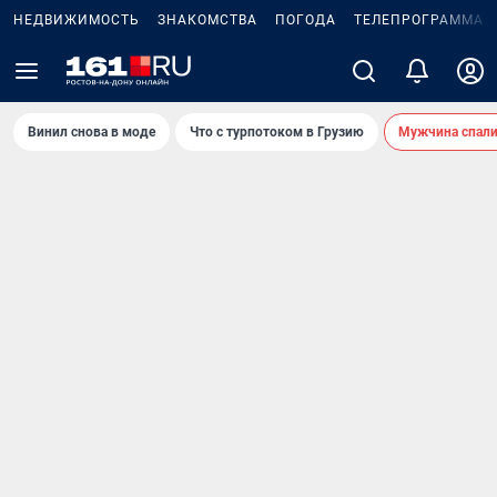
НЕДВИЖИМОСТЬ
ЗНАКОМСТВА
ПОГОДА
ТЕЛЕПРОГРАММА
Винил снова в моде
Что с турпотоком в Грузию
Мужчина спали