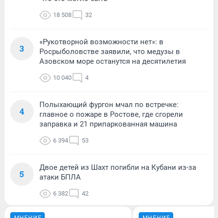
18 508
32
«Рукотворной возможности нет»: в
3
Росрыболовстве заявили, что медузы в
Азовском море останутся на десятилетия
10 040
4
Полыхающий фургон мчал по встречке:
4
главное о пожаре в Ростове, где сгорели
заправка и 21 припаркованная машина
6 394
53
Двое детей из Шахт погибли на Кубани из-за
5
атаки БПЛА
6 382
42
МНЕНИЕ
МНЕНИЕ