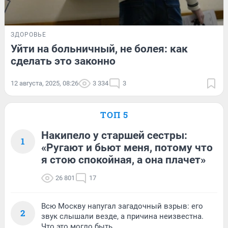
ЗДОРОВЬЕ
Уйти на больничный, не болея: как
сделать это законно
12 августа, 2025, 08:26
3 334
3
ТОП 5
Накипело у старшей сестры:
1
«Ругают и бьют меня, потому что
я стою спокойная, а она плачет»
26 801
17
Всю Москву напугал загадочный взрыв: его
2
звук слышали везде, а причина неизвестна.
Что это могло быть