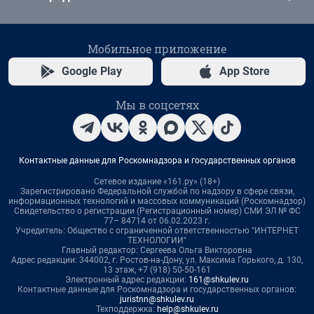
Мобильное приложение
Google Play
App Store
Мы в соцсетях
Контактные данные для Роскомнадзора и государственных органов
Сетевое издание «161.ру» (18+)
Зарегистрировано Федеральной службой по надзору в сфере связи,
информационных технологий и массовых коммуникаций (Роскомнадзор)
Свидетельство о регистрации (Регистрационный номер) СМИ ЭЛ № ФС
77– 84714 от 06.02.2023 г.
Учредитель: Общество с ограниченной ответственностью "ИНТЕРНЕТ
ТЕХНОЛОГИИ"
Главный редактор: Сергеева Ольга Викторовна
Адрес редакции: 344002, г. Ростов-на-Дону, ул. Максима Горького, д. 130,
13 этаж, +7 (918) 50-50-161
Электронный адрес редакции:
161@shkulev.ru
Контактные данные для Роскомнадзора и государственных органов:
juristnn@shkulev.ru
Техподдержка:
help@shkulev.ru