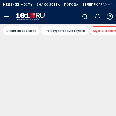
НЕДВИЖИМОСТЬ
ЗНАКОМСТВА
ПОГОДА
ТЕЛЕПРОГРАММА
Винил снова в моде
Что с турпотоком в Грузию
Мужчина спали