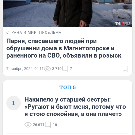
СТРАНА И МИР
ПРОБЛЕМА
Парня, спасавшего людей при
обрушении дома в Магнитогорске и
раненного на СВО, объявили в розыск
7 ноября, 2024, 04:11
3 710
7
ТОП 5
Накипело у старшей сестры:
1
«Ругают и бьют меня, потому что
я стою спокойная, а она плачет»
26 611
16