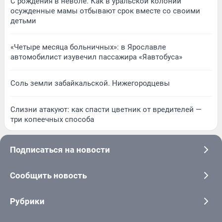
С рождения в неволе. Как в уральской колонии
осужденные мамы отбывают срок вместе со своими
детьми
«Четыре месяца больничных»: в Ярославле
автомобилист изувечил пассажира «Яавтобуса»
Соль земли забайкальской. Нижегородцевы
Слизни атакуют: как спасти цветник от вредителей —
три копеечных способа
Подписаться на новости
Сообщить новость
Рубрики