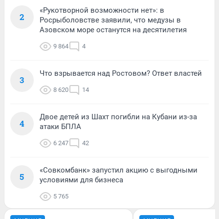
«Рукотворной возможности нет»: в
2
Росрыболовстве заявили, что медузы в
Азовском море останутся на десятилетия
9 864
4
Что взрывается над Ростовом? Ответ властей
3
8 620
14
Двое детей из Шахт погибли на Кубани из-за
4
атаки БПЛА
6 247
42
«Совкомбанк» запустил акцию с выгодными
5
условиями для бизнеса
5 765