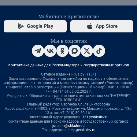
Мобильное приложение
Google Play
App Store
Мы в соцсетях
Контактные данные для Роскомнадзора и государственных органов
Сетевое издание «161.ру» (18+)
Зарегистрировано Федеральной службой по надзору в сфере связи,
информационных технологий и массовых коммуникаций (Роскомнадзор)
Свидетельство о регистрации (Регистрационный номер) СМИ ЭЛ № ФС
77– 84714 от 06.02.2023 г.
Учредитель: Общество с ограниченной ответственностью "ИНТЕРНЕТ
ТЕХНОЛОГИИ"
Главный редактор: Сергеева Ольга Викторовна
Адрес редакции: 344002, г. Ростов-на-Дону, ул. Максима Горького, д. 130,
13 этаж, +7 (918) 50-50-161
Электронный адрес редакции:
161@shkulev.ru
Контактные данные для Роскомнадзора и государственных органов:
juristnn@shkulev.ru
Техподдержка:
help@shkulev.ru