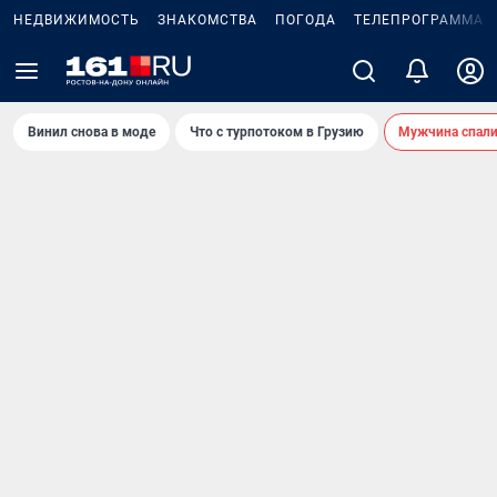
НЕДВИЖИМОСТЬ
ЗНАКОМСТВА
ПОГОДА
ТЕЛЕПРОГРАММА
Винил снова в моде
Что с турпотоком в Грузию
Мужчина спали