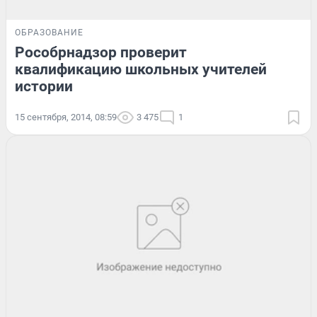
ОБРАЗОВАНИЕ
Рособрнадзор проверит
квалификацию школьных учителей
истории
15 сентября, 2014, 08:59
3 475
1