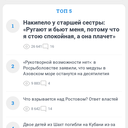
ТОП 5
Накипело у старшей сестры:
1
«Ругают и бьют меня, потому что
я стою спокойная, а она плачет»
26 641
16
«Рукотворной возможности нет»: в
2
Росрыболовстве заявили, что медузы в
Азовском море останутся на десятилетия
9 883
4
Что взрывается над Ростовом? Ответ властей
3
8 642
14
Двое детей из Шахт погибли на Кубани из-за