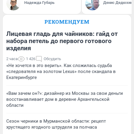
Надежда Губарь
Денис Дедюхин
РЕКОМЕНДУЕМ
Лицевая гладь для чайников: гайд от
набора петель до первого готового
изделия
2 часа
1 426
Обсудить
«Не хочется в это верить». Как сложилась судьба
«следователя на золотом Lexus» после скандала в
Екатеринбурге
«Вам зачем он?»: дизайнер из Москвы за свои деньги
восстанавливает дом в деревне Архангельской
области
Сезон черники в Мурманской области: рецепт
хрустящего ягодного штруделя за полчаса