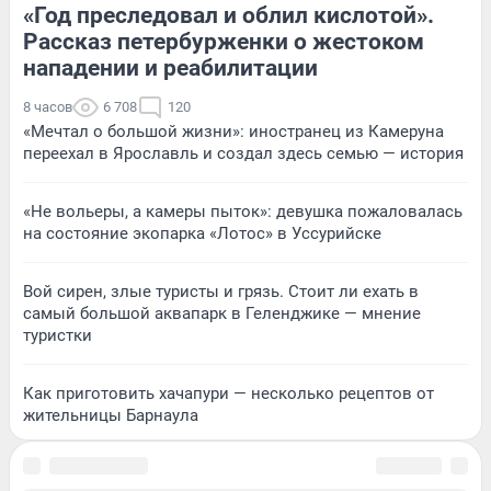
«Год преследовал и облил кислотой».
Рассказ петербурженки о жестоком
нападении и реабилитации
8 часов
6 708
120
«Мечтал о большой жизни»: иностранец из Камеруна
переехал в Ярославль и создал здесь семью — история
«Не вольеры, а камеры пыток»: девушка пожаловалась
на состояние экопарка «Лотос» в Уссурийске
Вой сирен, злые туристы и грязь. Стоит ли ехать в
самый большой аквапарк в Геленджике — мнение
туристки
Как приготовить хачапури — несколько рецептов от
жительницы Барнаула