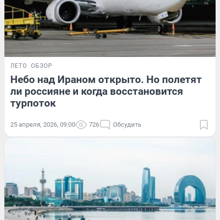
ЛЕТО
ОБЗОР
Небо над Ираном открыто. Но полетят
ли россияне и когда восстановится
турпоток
25 апреля, 2026, 09:00
726
Обсудить