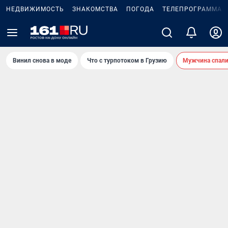
НЕДВИЖИМОСТЬ
ЗНАКОМСТВА
ПОГОДА
ТЕЛЕПРОГРАММА
Винил снова в моде
Что с турпотоком в Грузию
Мужчина спали