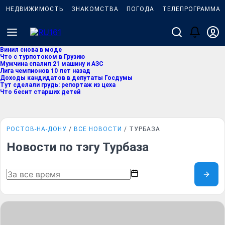
НЕДВИЖИМОСТЬ
ЗНАКОМСТВА
ПОГОДА
ТЕЛЕПРОГРАММА
Винил снова в моде
Что с турпотоком в Грузию
Мужчина спалил 21 машину и АЗС
Лига чемпионов 10 лет назад
Доходы кандидатов в депутаты Госдумы
Тут сделали грудь: репортаж из цеха
Что бесит старших детей
РОСТОВ-НА-ДОНУ
ВСЕ НОВОСТИ
ТУРБАЗА
Новости по тэгу Турбаза