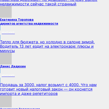
недвижимости сейчас такой странный
Екатерина Торопова
директор агентства недвижимости
МНЕНИЕ
Тепло для бюджета, но холодно в салоне зимой.
Водитель 13 лет ездит на электрокаре: плюсы и
минусы
Денис Дедюхин
МНЕНИЕ
Продашь за 3000, налог возьмут с 4000. Что нам
готовит новый налоговый закон — он коснется
импорта и даже репетиторов