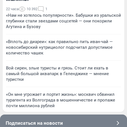
22 часа
10 392
1
«Нам не хотелось популярности». Бабушки из уральской
глубинки стали звездами соцсетей — они покорили
Агутина и Бузову
«Вплоть до диареи»: как правильно пить иван-чай —
новосибирский нутрициолог подсчитал допустимое
количество чашек
Вой сирен, злые туристы и грязь. Стоит ли ехать в
самый большой аквапарк в Геленджике — мнение
туристки
«Он мне угрожает и портит жизнь»: москвич обвинил
турагента из Волгограда в мошенничестве и пропаже
почти миллиона рублей
Подписаться на новости