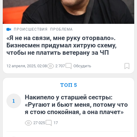
ПРОИСШЕСТВИЯ
ПРОБЛЕМА
«Я не на связи, мне руку оторвало».
Бизнесмен придумал хитрую схему,
чтобы не платить ветерану за ЧП
12 апреля, 2025, 02:08
2 707
Обсудить
ТОП 5
Накипело у старшей сестры:
1
«Ругают и бьют меня, потому что
я стою спокойная, а она плачет»
27 025
17