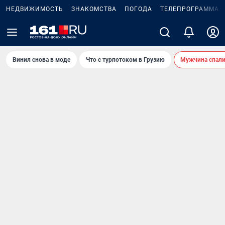
НЕДВИЖИМОСТЬ
ЗНАКОМСТВА
ПОГОДА
ТЕЛЕПРОГРАММА
Винил снова в моде
Что с турпотоком в Грузию
Мужчина спали