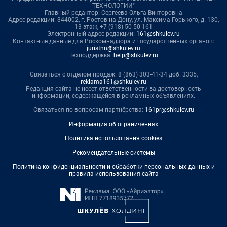
ТЕХНОЛОГИИ"
Главный редактор: Сергеева Ольга Викторовна
Адрес редакции: 344002, г. Ростов-на-Дону, ул. Максима Горького, д. 130,
13 этаж, +7 (918) 50-50-161
Электронный адрес редакции:
161@shkulev.ru
Контактные данные для Роскомнадзора и государственных органов:
juristnn@shkulev.ru
Техподдержка:
help@shkulev.ru
Связаться с отделом продаж: 8 (863) 303-41-34 доб. 3335,
reklama161@shkulev.ru
Редакция сайта не несет ответственности за достоверность
информации, содержащейся в рекламных объявлениях.
Связаться по вопросам партнёрства:
161pr@shkulev.ru
Информация об ограничениях
Политика использования cookies
Рекомендательные системы
Политика конфиденциальности и обработки персональных данных и
правила использования сайта