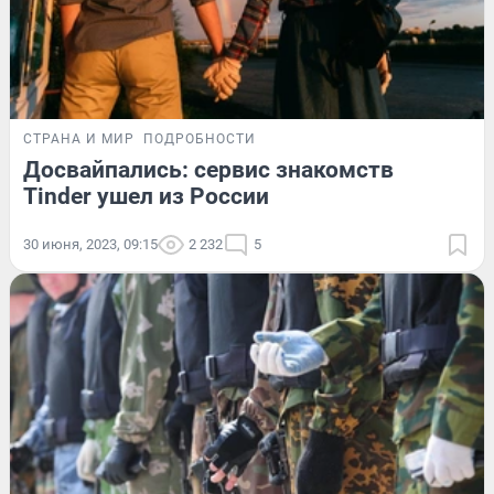
СТРАНА И МИР
ПОДРОБНОСТИ
Досвайпались: сервис знакомств
Tinder ушел из России
30 июня, 2023, 09:15
2 232
5