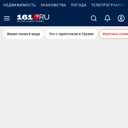
НЕДВИЖИМОСТЬ
ЗНАКОМСТВА
ПОГОДА
ТЕЛЕПРОГРАММА
Винил снова в моде
Что с турпотоком в Грузию
Мужчина спали