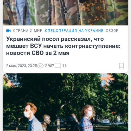
СТРАНА И МИР
СПЕЦОПЕРАЦИЯ НА УКРАИНЕ
ОБЗОР
Украинский посол рассказал, что
мешает ВСУ начать контрнаступление:
новости СВО за 2 мая
2 мая, 2023, 20:25
2 987
11