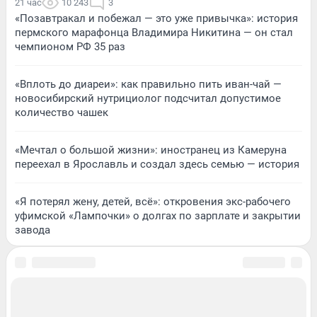
21 час
10 243
3
«Позавтракал и побежал — это уже привычка»: история
пермского марафонца Владимира Никитина — он стал
чемпионом РФ 35 раз
«Вплоть до диареи»: как правильно пить иван-чай —
новосибирский нутрициолог подсчитал допустимое
количество чашек
«Мечтал о большой жизни»: иностранец из Камеруна
переехал в Ярославль и создал здесь семью — история
«Я потерял жену, детей, всё»: откровения экс-рабочего
уфимской «Лампочки» о долгах по зарплате и закрытии
завода