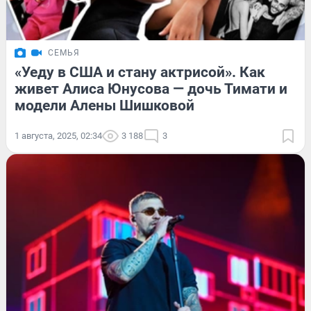
СЕМЬЯ
«Уеду в США и стану актрисой». Как
живет Алиса Юнусова — дочь Тимати и
модели Алены Шишковой
1 августа, 2025, 02:34
3 188
3