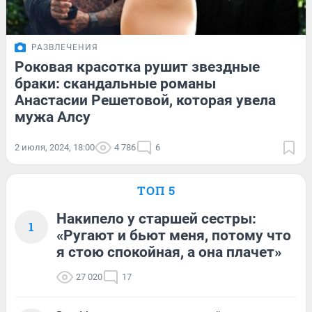
РАЗВЛЕЧЕНИЯ
Роковая красотка рушит звездные
браки: скандальные романы
Анастасии Решетовой, которая увела
мужа Алсу
2 июля, 2024, 18:00
4 786
6
ТОП 5
Накипело у старшей сестры:
1
«Ругают и бьют меня, потому что
я стою спокойная, а она плачет»
27 020
17