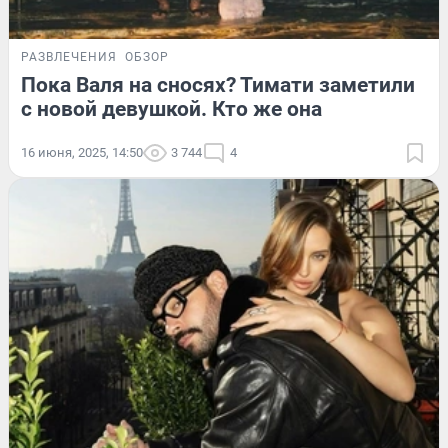
РАЗВЛЕЧЕНИЯ
ОБЗОР
Пока Валя на сносях? Тимати заметили
с новой девушкой. Кто же она
16 июня, 2025, 14:50
3 744
4