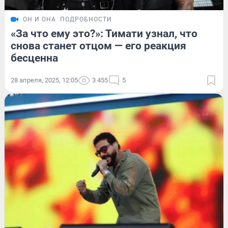
ОН И ОНА
ПОДРОБНОСТИ
«За что ему это?»: Тимати узнал, что
снова станет отцом — его реакция
бесценна
28 апреля, 2025, 12:05
3 455
5