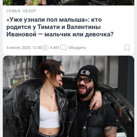
СЕМЬЯ
ОБЗОР
«Уже узнали пол малыша»: кто
родится у Тимати и Валентины
Ивановой — мальчик или девочка?
5 июня, 2025, 12:30
4 461
Обсудить