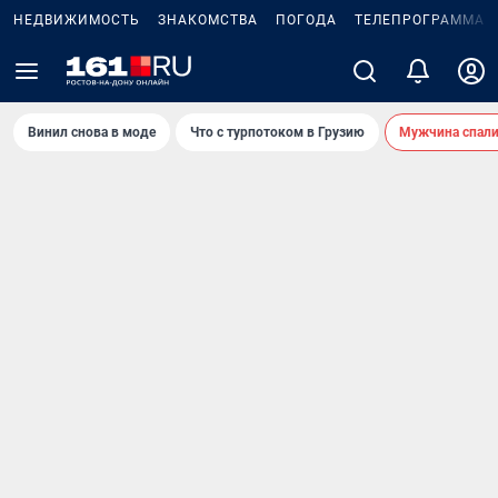
НЕДВИЖИМОСТЬ
ЗНАКОМСТВА
ПОГОДА
ТЕЛЕПРОГРАММА
Винил снова в моде
Что с турпотоком в Грузию
Мужчина спали