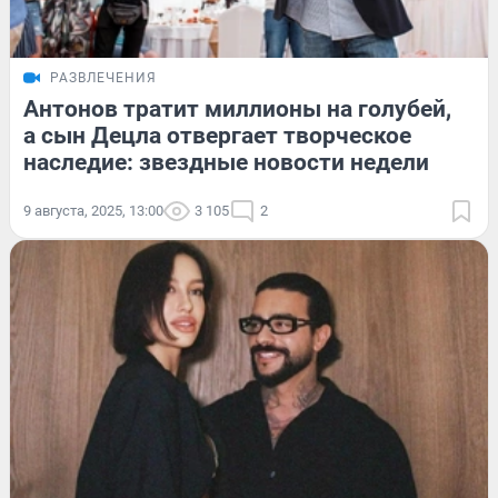
РАЗВЛЕЧЕНИЯ
Антонов тратит миллионы на голубей,
а сын Децла отвергает творческое
наследие: звездные новости недели
9 августа, 2025, 13:00
3 105
2