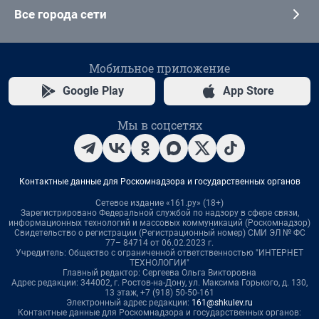
Все города сети
Мобильное приложение
Google Play
App Store
Мы в соцсетях
Контактные данные для Роскомнадзора и государственных органов
Сетевое издание «161.ру» (18+)
Зарегистрировано Федеральной службой по надзору в сфере связи,
информационных технологий и массовых коммуникаций (Роскомнадзор)
Свидетельство о регистрации (Регистрационный номер) СМИ ЭЛ № ФС
77– 84714 от 06.02.2023 г.
Учредитель: Общество с ограниченной ответственностью "ИНТЕРНЕТ
ТЕХНОЛОГИИ"
Главный редактор: Сергеева Ольга Викторовна
Адрес редакции: 344002, г. Ростов-на-Дону, ул. Максима Горького, д. 130,
13 этаж, +7 (918) 50-50-161
Электронный адрес редакции:
161@shkulev.ru
Контактные данные для Роскомнадзора и государственных органов: