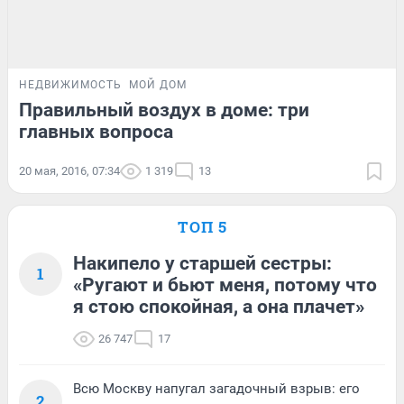
НЕДВИЖИМОСТЬ
МОЙ ДОМ
Правильный воздух в доме: три
главных вопроса
20 мая, 2016, 07:34
1 319
13
ТОП 5
Накипело у старшей сестры:
1
«Ругают и бьют меня, потому что
я стою спокойная, а она плачет»
26 747
17
Всю Москву напугал загадочный взрыв: его
2