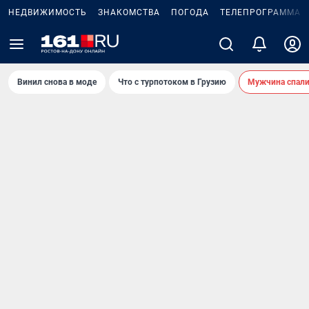
НЕДВИЖИМОСТЬ
ЗНАКОМСТВА
ПОГОДА
ТЕЛЕПРОГРАММА
Винил снова в моде
Что с турпотоком в Грузию
Мужчина спали