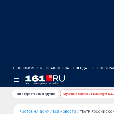
НЕДВИЖИМОСТЬ
ЗНАКОМСТВА
ПОГОДА
ТЕЛЕПРОГР
Что с турпотоком в Грузию
Мужчина спалил 21 машину и АЗС
РОСТОВ-НА-ДОНУ
ВСЕ НОВОСТИ
ТЕАТР РОССИЙСКО