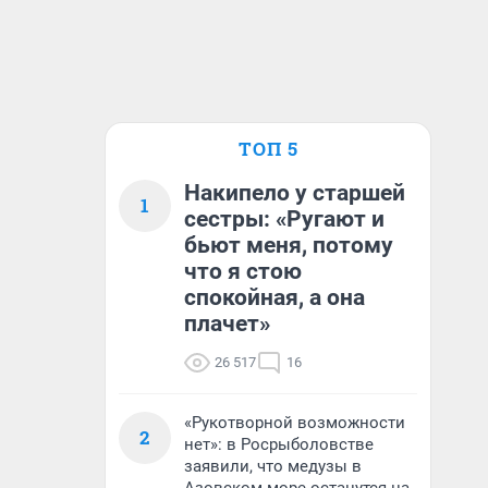
ТОП 5
Накипело у старшей
1
сестры: «Ругают и
бьют меня, потому
что я стою
спокойная, а она
плачет»
26 517
16
«Рукотворной возможности
2
нет»: в Росрыболовстве
заявили, что медузы в