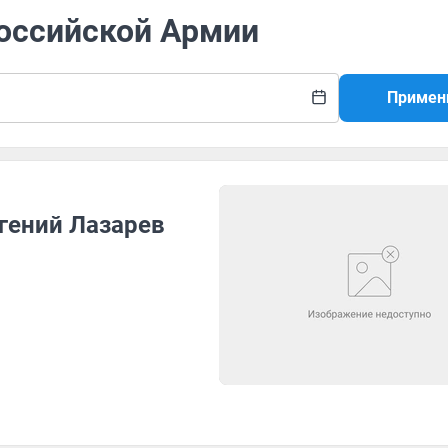
Российской Армии
Примен
гений Лазарев