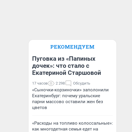
РЕКОМЕНДУЕМ
Пуговка из «Папиных
дочек»: что стало с
Екатериной Старшовой
17 часов
2 298
Обсудить
«Сыночки-корзиночки» заполонили
Екатеринбург: почему уральские
парни массово оставили жен без
цветов
«Расходы на топливо колоссальные»:
как многодетная семья едет на