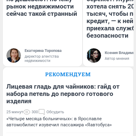
рынок недвижимости
хотела снять 20
сейчас такой странный
тысяч, чтобы п
кредит, — к ней
приехала служб
безопасности
Екатерина Торопова
Ксения Владими
директор агентства
Автор мнения
недвижимости
РЕКОМЕНДУЕМ
Лицевая гладь для чайников: гайд от
набора петель до первого готового
изделия
25 минут
300
Обсудить
«Четыре месяца больничных»: в Ярославле
автомобилист изувечил пассажира «Яавтобуса»