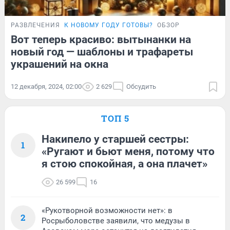
РАЗВЛЕЧЕНИЯ
К НОВОМУ ГОДУ ГОТОВЫ?
ОБЗОР
Вот теперь красиво: вытынанки на
новый год — шаблоны и трафареты
украшений на окна
12 декабря, 2024, 02:00
2 629
Обсудить
ТОП 5
Накипело у старшей сестры:
1
«Ругают и бьют меня, потому что
я стою спокойная, а она плачет»
26 599
16
«Рукотворной возможности нет»: в
2
Росрыболовстве заявили, что медузы в