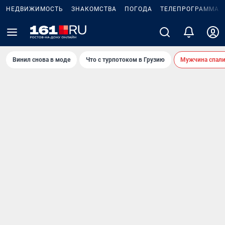
НЕДВИЖИМОСТЬ
ЗНАКОМСТВА
ПОГОДА
ТЕЛЕПРОГРАММА
Винил снова в моде
Что с турпотоком в Грузию
Мужчина спали