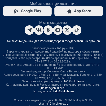
Мобильное приложение
Google Play
App Store
Мы в соцсетях
Контактные данные для Роскомнадзора и государственных органов
Сетевое издание «161.ру» (18+)
Зарегистрировано Федеральной службой по надзору в сфере связи,
информационных технологий и массовых коммуникаций (Роскомнадзор)
Свидетельство о регистрации (Регистрационный номер) СМИ ЭЛ № ФС
77– 84714 от 06.02.2023 г.
Учредитель: Общество с ограниченной ответственностью "ИНТЕРНЕТ
ТЕХНОЛОГИИ"
Главный редактор: Сергеева Ольга Викторовна
Адрес редакции: 344002, г. Ростов-на-Дону, ул. Максима Горького, д. 130,
13 этаж, +7 (918) 50-50-161
Электронный адрес редакции:
161@shkulev.ru
Контактные данные для Роскомнадзора и государственных органов:
juristnn@shkulev.ru
Техподдержка:
help@shkulev.ru
Связаться с отделом продаж: 8 (863) 303-41-34 доб. 3335,
reklama161@shkulev.ru