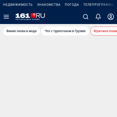
НЕДВИЖИМОСТЬ
ЗНАКОМСТВА
ПОГОДА
ТЕЛЕПРОГРАММА
Винил снова в моде
Что с турпотоком в Грузию
Мужчина спали