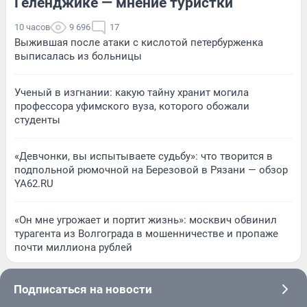
Геленджике — мнение туристки
10 часов
9 696
17
Выжившая после атаки с кислотой петербурженка
выписалась из больницы
Ученый в изгнании: какую тайну хранит могила
профессора уфимского вуза, которого обожали
студенты
«Девчонки, вы испытываете судьбу»: что творится в
подпольной рюмочной на Березовой в Рязани — обзор
YA62.RU
«Он мне угрожает и портит жизнь»: москвич обвинил
турагента из Волгограда в мошенничестве и пропаже
почти миллиона рублей
Подписаться на новости