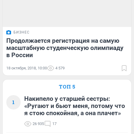
БИЗНЕС
Продолжается регистрация на самую
масштабную студенческую олимпиаду
в России
18 октября, 2018, 10:00
4 579
ТОП 5
Накипело у старшей сестры:
1
«Ругают и бьют меня, потому что
я стою спокойная, а она плачет»
26 935
17