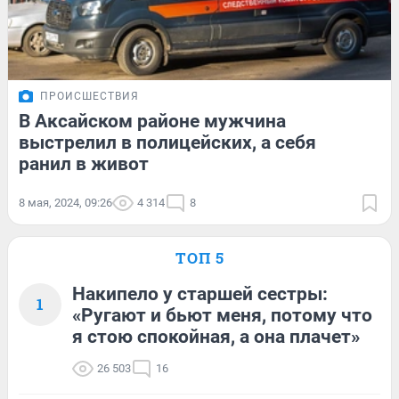
ПРОИСШЕСТВИЯ
В Аксайском районе мужчина
выстрелил в полицейских, а себя
ранил в живот
8 мая, 2024, 09:26
4 314
8
ТОП 5
Накипело у старшей сестры:
1
«Ругают и бьют меня, потому что
я стою спокойная, а она плачет»
26 503
16