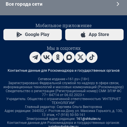
Все города сети
Мобильное приложение
Google Play
App Store
Мы в соцсетях
Контактные данные для Роскомнадзора и государственных органов
Сетевое издание «161.ру» (18+)
Зарегистрировано Федеральной службой по надзору в сфере связи,
информационных технологий и массовых коммуникаций (Роскомнадзор)
Свидетельство о регистрации (Регистрационный номер) СМИ ЭЛ № ФС
77– 84714 от 06.02.2023 г.
Учредитель: Общество с ограниченной ответственностью "ИНТЕРНЕТ
ТЕХНОЛОГИИ"
Главный редактор: Сергеева Ольга Викторовна
Адрес редакции: 344002, г. Ростов-на-Дону, ул. Максима Горького, д. 130,
13 этаж, +7 (918) 50-50-161
Электронный адрес редакции:
161@shkulev.ru
Контактные данные для Роскомнадзора и государственных органов:
juristnn@shkulev.ru