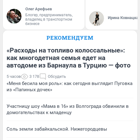
Олег Арефьев
Блогер, предприниматель,
Ирина Ковнацка
владелец в транспортном
бизнесе
РЕКОМЕНДУЕМ
«Расходы на топливо колоссальные»:
как многодетная семья едет на
автодоме из Барнаула в Турцию — фото
5 часов
3 178
Обсудить
«Меня бесила моя роль»: как сегодня выглядит Пуговка
из «Папиных дочек»
Участницу шоу «Мама в 16» из Волгограда обвинили в
домогательствах к младенцу
Соль земли забайкальской. Нижегородцевы