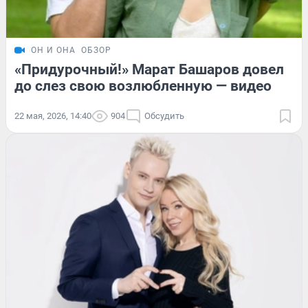
ОН И ОНА
ОБЗОР
«Придурочный!» Марат Башаров довел
до слез свою возлюбленную — видео
22 мая, 2026, 14:40
904
Обсудить