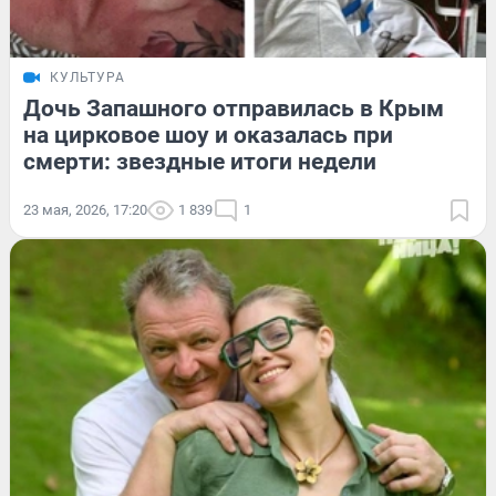
КУЛЬТУРА
Дочь Запашного отправилась в Крым
на цирковое шоу и оказалась при
смерти: звездные итоги недели
23 мая, 2026, 17:20
1 839
1