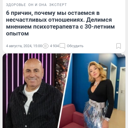
ЗДОРОВЬЕ
ОН И ОНА
ЭКСПЕРТ
6 причин, почему мы остаемся в
несчастливых отношениях. Делимся
мнением психотерапевта с 30-летним
опытом
4 августа, 2024, 15:00
4 934
Обсудить