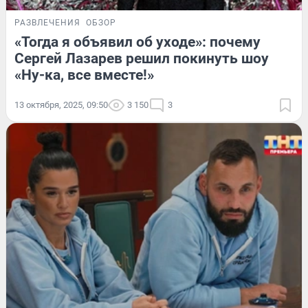
РАЗВЛЕЧЕНИЯ
ОБЗОР
«Тогда я объявил об уходе»: почему
Сергей Лазарев решил покинуть шоу
«Ну-ка, все вместе!»
13 октября, 2025, 09:50
3 150
3