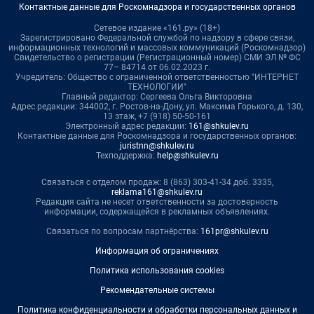
Контактные данные для Роскомнадзора и государственных органов
Сетевое издание «161.ру» (18+)
Зарегистрировано Федеральной службой по надзору в сфере связи,
информационных технологий и массовых коммуникаций (Роскомнадзор)
Свидетельство о регистрации (Регистрационный номер) СМИ ЭЛ № ФС
77– 84714 от 06.02.2023 г.
Учредитель: Общество с ограниченной ответственностью "ИНТЕРНЕТ
ТЕХНОЛОГИИ"
Главный редактор: Сергеева Ольга Викторовна
Адрес редакции: 344002, г. Ростов-на-Дону, ул. Максима Горького, д. 130,
13 этаж, +7 (918) 50-50-161
Электронный адрес редакции:
161@shkulev.ru
Контактные данные для Роскомнадзора и государственных органов:
juristnn@shkulev.ru
Техподдержка:
help@shkulev.ru
Связаться с отделом продаж: 8 (863) 303-41-34 доб. 3335,
reklama161@shkulev.ru
Редакция сайта не несет ответственности за достоверность
информации, содержащейся в рекламных объявлениях.
Связаться по вопросам партнёрства:
161pr@shkulev.ru
Информация об ограничениях
Политика использования cookies
Рекомендательные системы
Политика конфиденциальности и обработки персональных данных и