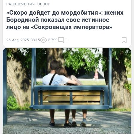
РАЗВЛЕЧЕНИЯ
ОБЗОР
«Скоро дойдет до мордобития»: жених
Бородиной показал свое истинное
лицо на «Сокровищах императора»
26 мая, 2025, 08:15
3 799
1