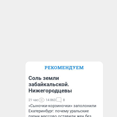
РЕКОМЕНДУЕМ
Соль земли
забайкальской.
Нижегородцевы
21 час
14 863
8
«Сыночки-корзиночки» заполонили
Екатеринбург: почему уральские
парни массово оставили жен без