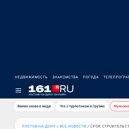
НЕДВИЖИМОСТЬ
ЗНАКОМСТВА
ПОГОДА
ТЕЛЕПРОГР
Винил снова в моде
Что с турпотоком в Грузию
Мужчина 
РОСТОВ-НА-ДОНУ
ВСЕ НОВОСТИ
СРОК СТРОИТЕЛЬС