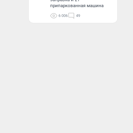
припаркованная машина
6 006
49