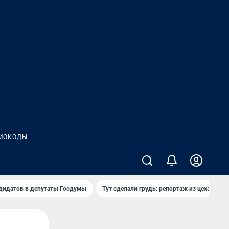
МОКОДЫ
дидатов в депутаты Госдумы
Тут сделали грудь: репортаж из цеха