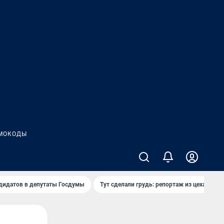
МОКОДЫ
дидатов в депутаты Госдумы
Тут сделали грудь: репортаж из цеха