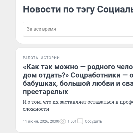
Новости по тэгу Социал
РАБОТА
ИСТОРИИ
«Как так можно — родного чел
дом отдать?» Соцработники — о
бабушках, большой любви и св
престарелых
И о том, что их заставляет оставаться в проф
сложности
11 июня, 2026, 20:00
1 501
Обсудить