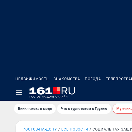
НЕДВИЖИМОСТЬ
ЗНАКОМСТВА
ПОГОДА
ТЕЛЕПРОГР
Винил снова в моде
Что с турпотоком в Грузию
Мужчина 
РОСТОВ-НА-ДОНУ
ВСЕ НОВОСТИ
СОЦИАЛЬНАЯ ЗАЩ