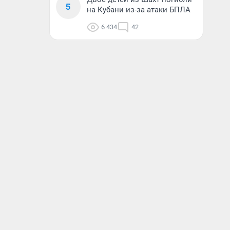
5
на Кубани из-за атаки БПЛА
6 434
42