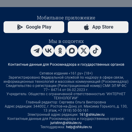
Мобильное приложение
Google Play
App Store
Мы в соцсетях
Контактные данные для Роскомнадзора и государственных органов
Сетевое издание «161.ру» (18+)
Зарегистрировано Федеральной службой по надзору в сфере связи,
информационных технологий и массовых коммуникаций (Роскомнадзор)
Свидетельство о регистрации (Регистрационный номер) СМИ ЭЛ № ФС
77– 84714 от 06.02.2023 г.
Учредитель: Общество с ограниченной ответственностью "ИНТЕРНЕТ
ТЕХНОЛОГИИ"
Главный редактор: Сергеева Ольга Викторовна
Адрес редакции: 344002, г. Ростов-на-Дону, ул. Максима Горького, д. 130,
13 этаж, +7 (918) 50-50-161
Электронный адрес редакции:
161@shkulev.ru
Контактные данные для Роскомнадзора и государственных органов:
juristnn@shkulev.ru
Техподдержка:
help@shkulev.ru