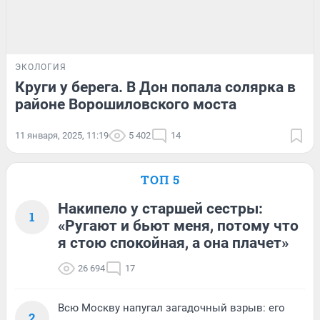
ЭКОЛОГИЯ
Круги у берега. В Дон попала солярка в
районе Ворошиловского моста
11 января, 2025, 11:19
5 402
14
ТОП 5
Накипело у старшей сестры:
1
«Ругают и бьют меня, потому что
я стою спокойная, а она плачет»
26 694
17
Всю Москву напугал загадочный взрыв: его
2