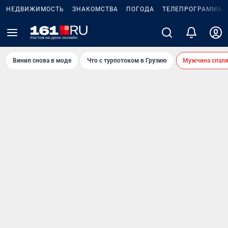
НЕДВИЖИМОСТЬ
ЗНАКОМСТВА
ПОГОДА
ТЕЛЕПРОГРАММА
Винил снова в моде
Что с турпотоком в Грузию
Мужчина спали