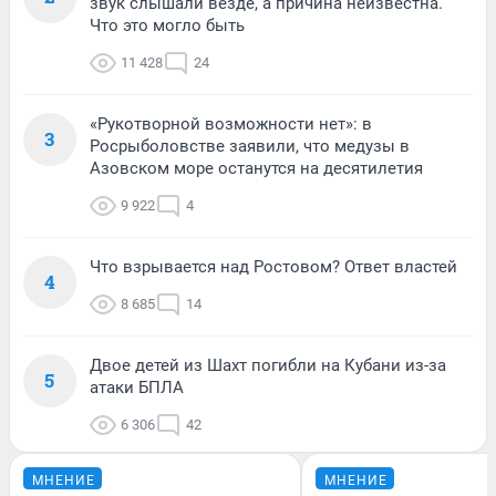
звук слышали везде, а причина неизвестна.
Что это могло быть
11 428
24
«Рукотворной возможности нет»: в
3
Росрыболовстве заявили, что медузы в
Азовском море останутся на десятилетия
9 922
4
Что взрывается над Ростовом? Ответ властей
4
8 685
14
Двое детей из Шахт погибли на Кубани из-за
5
атаки БПЛА
6 306
42
МНЕНИЕ
МНЕНИЕ