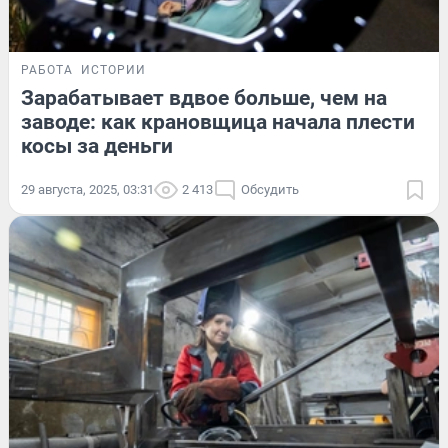
РАБОТА
ИСТОРИИ
Зарабатывает вдвое больше, чем на
заводе: как крановщица начала плести
косы за деньги
29 августа, 2025, 03:31
2 413
Обсудить