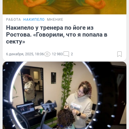
РАБОТА
НАКИПЕЛО
МНЕНИЕ
Накипело у тренера по йоге из
Ростова. «Говорили, что я попала в
секту»
6 декабря, 2025, 18:06
12 983
2