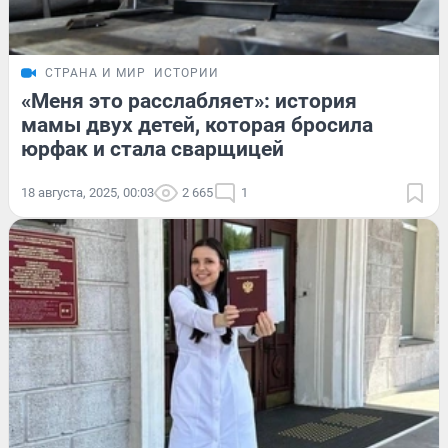
СТРАНА И МИР
ИСТОРИИ
«Меня это расслабляет»: история
мамы двух детей, которая бросила
юрфак и стала сварщицей
18 августа, 2025, 00:03
2 665
1