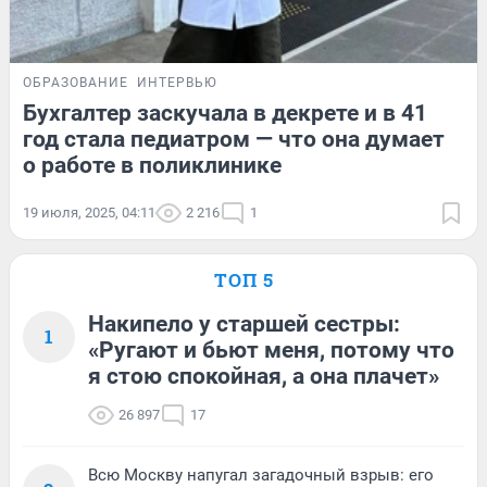
ОБРАЗОВАНИЕ
ИНТЕРВЬЮ
Бухгалтер заскучала в декрете и в 41
год стала педиатром — что она думает
о работе в поликлинике
19 июля, 2025, 04:11
2 216
1
ТОП 5
Накипело у старшей сестры:
1
«Ругают и бьют меня, потому что
я стою спокойная, а она плачет»
26 897
17
Всю Москву напугал загадочный взрыв: его