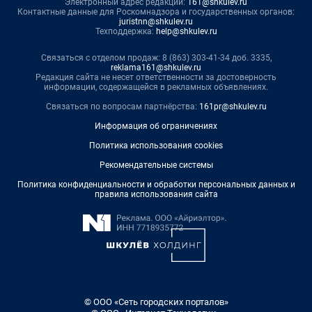
Электронный адрес редакции:
161@shkulev.ru
Контактные данные для Роскомнадзора и государственных органов:
juristnn@shkulev.ru
Техподдержка:
help@shkulev.ru
Связаться с отделом продаж: 8 (863) 303-41-34 доб. 3335,
reklama161@shkulev.ru
Редакция сайта не несет ответственности за достоверность
информации, содержащейся в рекламных объявлениях.
Связаться по вопросам партнёрства:
161pr@shkulev.ru
Информация об ограничениях
Политика использования cookies
Рекомендательные системы
Политика конфиденциальности и обработки персональных данных и
правила использования сайта
© ООО «Сеть городских порталов»