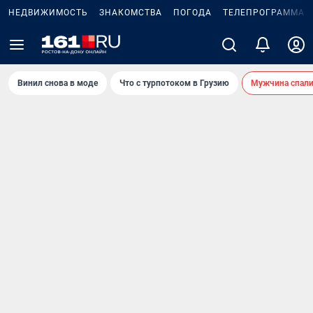
НЕДВИЖИМОСТЬ
ЗНАКОМСТВА
ПОГОДА
ТЕЛЕПРОГРАММА
Винил снова в моде
Что с турпотоком в Грузию
Мужчина спали