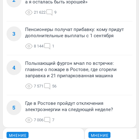
а я осталась быть хорошей»
21 622
9
Пенсионеры получат прибавку: кому придут
3
дополнительные выплаты с 1 сентября
8 144
1
Полыхающий фургон мчал по встречке:
4
главное о пожаре в Ростове, где сгорели
заправка и 21 припаркованная машина
7 571
56
Где в Ростове пройдут отключения
5
электроэнергии на следующей неделе?
7 006
7
МНЕНИЕ
МНЕНИЕ