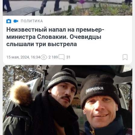
ПОЛИТИКА
Неизвестный напал на премьер-
министра Словакии. Очевидцы
слышали три выстрела
15 мая, 2024, 16:34
2 189
31