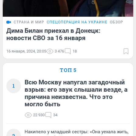
СТРАНА И МИР
СПЕЦОПЕРАЦИЯ НА УКРАИНЕ
ОБЗОР
Дима Билан приехал в Донецк:
новости СВО за 16 января
16 января, 2024, 20:05
3 476
18
ТОП 5
Всю Москву напугал загадочный
1
взрыв: его звук слышали везде, а
причина неизвестна. Что это
могло быть
22 930
34
Накипело у младшей сестры: «Она уехала жить,
2