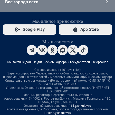
Все города сети
Мобильное приложение
Google Play
App Store
Мы в соцсетях
Контактные данные для Роскомнадзора и государственных органов
Сетевое издание «161.ру» (18+)
Зарегистрировано Федеральной службой по надзору в сфере связи,
информационных технологий и массовых коммуникаций (Роскомнадзор)
Свидетельство о регистрации (Регистрационный номер) СМИ ЭЛ № ФС
77– 84714 от 06.02.2023 г.
Учредитель: Общество с ограниченной ответственностью "ИНТЕРНЕТ
ТЕХНОЛОГИИ"
Главный редактор: Сергеева Ольга Викторовна
Адрес редакции: 344002, г. Ростов-на-Дону, ул. Максима Горького, д. 130,
13 этаж, +7 (918) 50-50-161
Электронный адрес редакции:
161@shkulev.ru
Контактные данные для Роскомнадзора и государственных органов:
juristnn@shkulev.ru