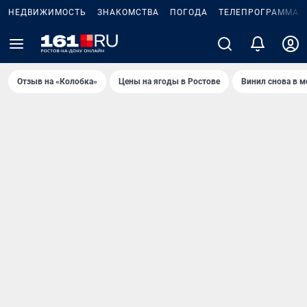
НЕДВИЖИМОСТЬ
ЗНАКОМСТВА
ПОГОДА
ТЕЛЕПРОГРАММА
Отзыв на «Колобка»
Цены на ягоды в Ростове
Винил снова в м