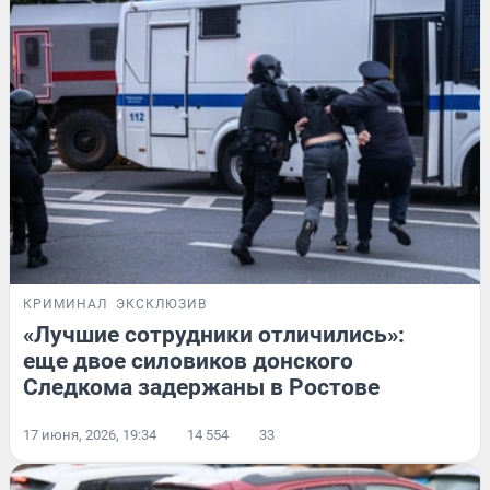
КРИМИНАЛ
ЭКСКЛЮЗИВ
«Лучшие сотрудники отличились»:
еще двое силовиков донского
Следкома задержаны в Ростове
17 июня, 2026, 19:34
14 554
33