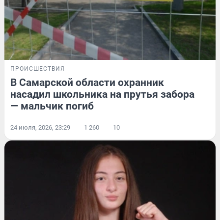
ПРОИСШЕСТВИЯ
В Самарской области охранник
насадил школьника на прутья забора
— мальчик погиб
24 июля, 2026, 23:29
1 260
10