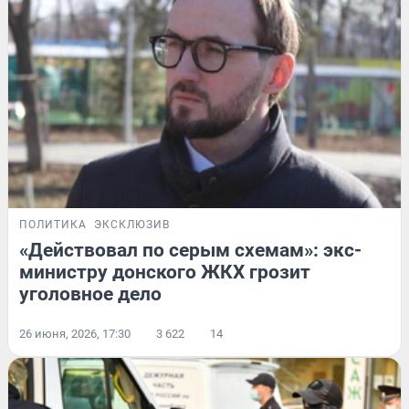
ПОЛИТИКА
ЭКСКЛЮЗИВ
«Действовал по серым схемам»: экс-
министру донского ЖКХ грозит
уголовное дело
26 июня, 2026, 17:30
3 622
14