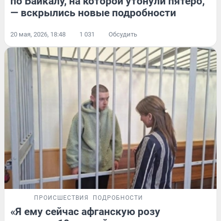
по Байкалу, на которой утонули пятеро,
— вскрылись новые подробности
20 мая, 2026, 18:48
1 031
Обсудить
ПРОИСШЕСТВИЯ
ПОДРОБНОСТИ
«Я ему сейчас афганскую розу