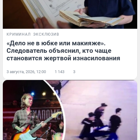
КРИМИНАЛ
ЭКСКЛЮЗИВ
«Дело не в юбке или макияже».
Следователь объяснил, кто чаще
становится жертвой изнасилования
3 августа, 2026, 12:00
1 143
3