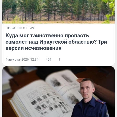
ПРОИСШЕСТВИЯ
Куда мог таинственно пропасть
самолет над Иркутской областью? Три
версии исчезновения
4 августа, 2026, 12:34
409
1