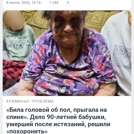
8 июня, 2026, 15:16
1 244
3
КРИМИНАЛ
ПРОБЛЕМА
«Била головой об пол, прыгала на
спине». Дело 90-летней бабушки,
умершей после истязаний, решили
«похоронить»