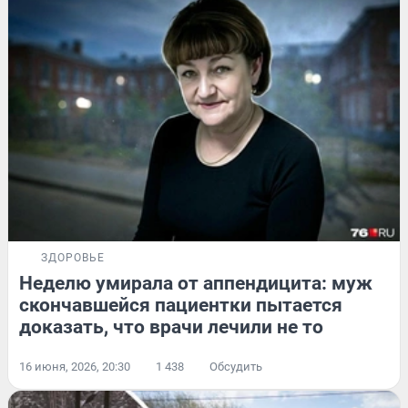
ЗДОРОВЬЕ
Неделю умирала от аппендицита: муж
скончавшейся пациентки пытается
доказать, что врачи лечили не то
16 июня, 2026, 20:30
1 438
Обсудить