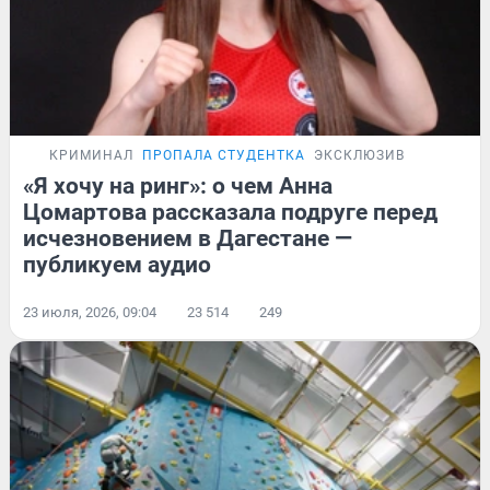
КРИМИНАЛ
ПРОПАЛА СТУДЕНТКА
ЭКСКЛЮЗИВ
«Я хочу на ринг»: о чем Анна
Цомартова рассказала подруге перед
исчезновением в Дагестане —
публикуем аудио
23 июля, 2026, 09:04
23 514
249