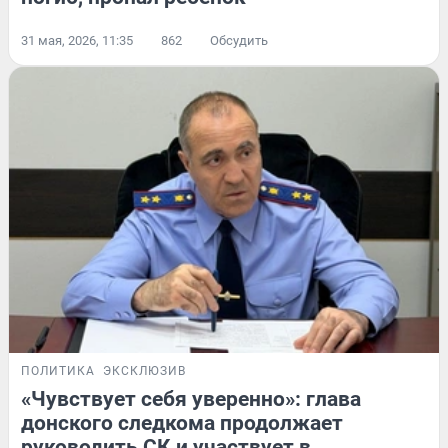
31 мая, 2026, 11:35
862
Обсудить
ПОЛИТИКА
ЭКСКЛЮЗИВ
«Чувствует себя уверенно»: глава
донского следкома продолжает
руководить СК и участвует в