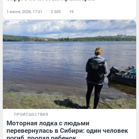
1 июня, 2026, 17:31
2 305
19
ПРОИСШЕСТВИЯ
Моторная лодка с людьми
перевернулась в Сибири: один человек
погиб, пропал ребенок