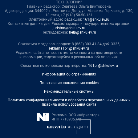
ТЕХНОЛОГИИ"
Главный редактор: Сергеева Ольга Викторовна
Адрес редакции: 344002, г. Ростов-на-Дону, ул. Максима Горького, д. 130,
13 этаж, +7 (918) 50-50-161
Электронный адрес редакции:
161@shkulev.ru
Контактные данные для Роскомнадзора и государственных органов:
juristnn@shkulev.ru
Техподдержка:
help@shkulev.ru
Связаться с отделом продаж: 8 (863) 303-41-34 доб. 3335,
reklama161@shkulev.ru
Редакция сайта не несет ответственности за достоверность
информации, содержащейся в рекламных объявлениях.
Связаться по вопросам партнёрства:
161pr@shkulev.ru
Информация об ограничениях
Политика использования cookies
Рекомендательные системы
Политика конфиденциальности и обработки персональных данных и
правила использования сайта