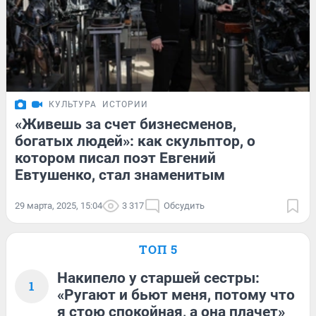
КУЛЬТУРА
ИСТОРИИ
«Живешь за счет бизнесменов,
богатых людей»: как скульптор, о
котором писал поэт Евгений
Евтушенко, стал знаменитым
29 марта, 2025, 15:04
3 317
Обсудить
ТОП 5
Накипело у старшей сестры:
1
«Ругают и бьют меня, потому что
я стою спокойная, а она плачет»