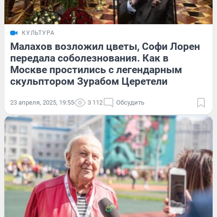
КУЛЬТУРА
Малахов возложил цветы, Софи Лорен
передала соболезнования. Как в
Москве простились с легендарным
скульптором Зурабом Церетели
23 апреля, 2025, 19:55
3 112
Обсудить