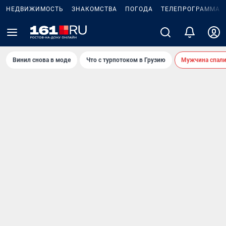
НЕДВИЖИМОСТЬ
ЗНАКОМСТВА
ПОГОДА
ТЕЛЕПРОГРАММА
Винил снова в моде
Что с турпотоком в Грузию
Мужчина спали