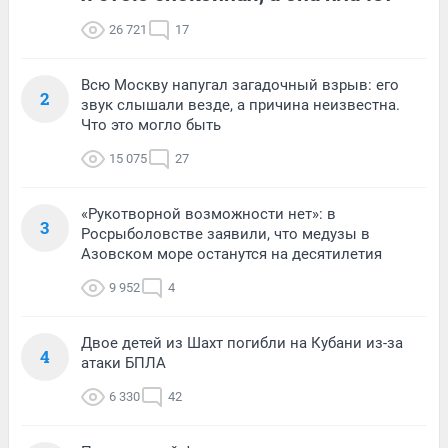
26 721
17
Всю Москву напугал загадочный взрыв: его
2
звук слышали везде, а причина неизвестна.
Что это могло быть
15 075
27
«Рукотворной возможности нет»: в
3
Росрыболовстве заявили, что медузы в
Азовском море останутся на десятилетия
9 952
4
Двое детей из Шахт погибли на Кубани из-за
4
атаки БПЛА
6 330
42