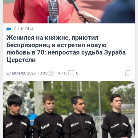
ОН И ОНА
Женился на княжне, приютил
беспризорниц и встретил новую
любовь в 70: непростая судьба Зураба
Церетели
23 апреля, 2025, 13:35
14 713
8