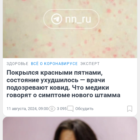
ЗДОРОВЬЕ
ВСЁ О КОРОНАВИРУСЕ
ЭКСПЕРТ
Покрылся красными пятнами,
состояние ухудшилось — врачи
подозревают ковид. Что медики
говорят о симптоме нового штамма
11 августа, 2024, 09:00
3 095
Обсудить