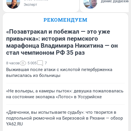
Денис Дедюхин
Эксперт
РЕКОМЕНДУЕМ
«Позавтракал и побежал — это уже
привычка»: история пермского
марафонца Владимира Никитина — он
стал чемпионом РФ 35 раз
8 часов
5 005
7
Выжившая после атаки с кислотой петербурженка
выписалась из больницы
«Не вольеры, а камеры пыток»: девушка пожаловалась
на состояние экопарка «Лотос» в Уссурийске
«Девчонки, вы испытываете судьбу»: что творится в
подпольной рюмочной на Березовой в Рязани — обзор
YA62.RU