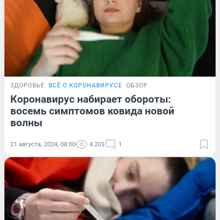
ЗДОРОВЬЕ
ВСЁ О КОРОНАВИРУСЕ
ОБЗОР
Коронавирус набирает обороты:
восемь симптомов ковида новой
волны
21 августа, 2024, 08:00
4 203
1