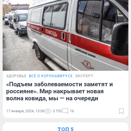
ЗДОРОВЬЕ
ВСЁ О КОРОНАВИРУСЕ
ЭКСПЕРТ
«Подъем заболеваемости заметят и
россияне». Мир накрывает новая
волна ковида, мы — на очереди
17 января, 2024, 13:00
3 753
16
ТОП 5