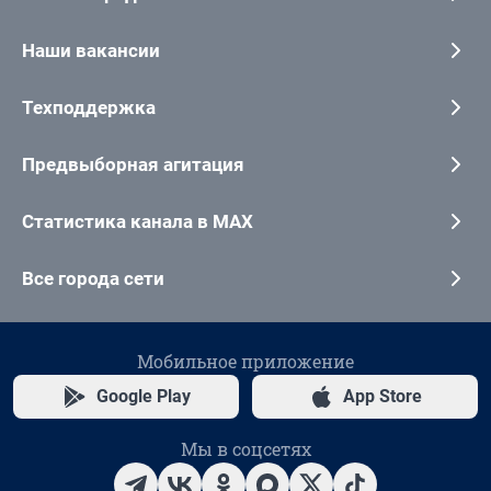
Наши вакансии
Техподдержка
Предвыборная агитация
Статистика канала в MAX
Все города сети
Мобильное приложение
Google Play
App Store
Мы в соцсетях