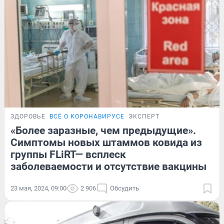
ЗДОРОВЬЕ
ВСЁ О КОРОНАВИРУСЕ
ЭКСПЕРТ
«Более заразные, чем предыдущие».
Симптомы новых штаммов ковида из
группы FLiRT— всплеск
заболеваемости и отсутствие вакцины
23 мая, 2024, 09:00
2 906
Обсудить