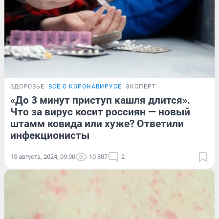
ЗДОРОВЬЕ
ВСЁ О КОРОНАВИРУСЕ
ЭКСПЕРТ
«До 3 минут приступ кашля длится».
Что за вирус косит россиян — новый
штамм ковида или хуже? Ответили
инфекционисты
15 августа, 2024, 09:00
10 807
2