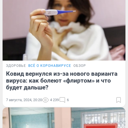
ЗДОРОВЬЕ
ВСЁ О КОРОНАВИРУСЕ
ОБЗОР
Ковид вернулся из-за нового варианта
вируса: как болеют «флиртом» и что
будет дальше?
7 августа, 2024, 20:20
4 239
6