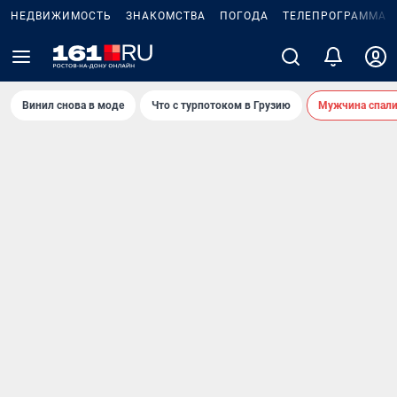
НЕДВИЖИМОСТЬ
ЗНАКОМСТВА
ПОГОДА
ТЕЛЕПРОГРАММА
Винил снова в моде
Что с турпотоком в Грузию
Мужчина спали