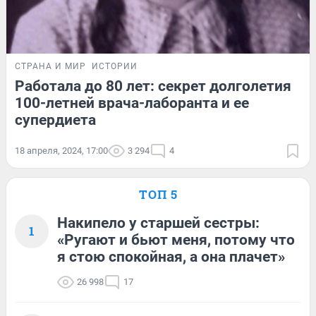
СТРАНА И МИР
ИСТОРИИ
Работала до 80 лет: секрет долголетия
100-летней врача-лаборанта и ее
супердиета
18 апреля, 2024, 17:00
3 294
4
ТОП 5
Накипело у старшей сестры:
1
«Ругают и бьют меня, потому что
я стою спокойная, а она плачет»
26 998
17