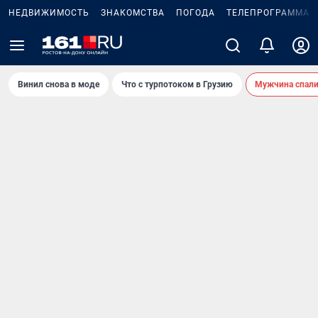
НЕДВИЖИМОСТЬ
ЗНАКОМСТВА
ПОГОДА
ТЕЛЕПРОГРАММА
Винил снова в моде
Что с турпотоком в Грузию
Мужчина спали