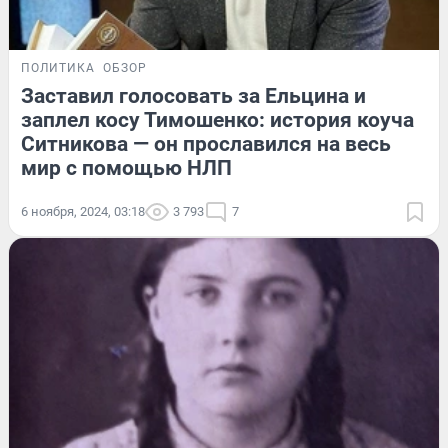
ПОЛИТИКА
ОБЗОР
Заставил голосовать за Ельцина и
заплел косу Тимошенко: история коуча
Ситникова — он прославился на весь
мир с помощью НЛП
6 ноября, 2024, 03:18
3 793
7