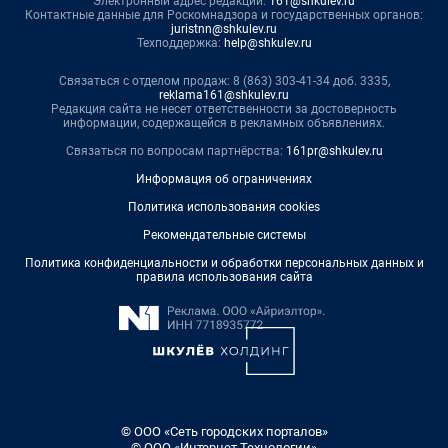
Электронный адрес редакции:
161@shkulev.ru
Контактные данные для Роскомнадзора и государственных органов:
juristnn@shkulev.ru
Техподдержка:
help@shkulev.ru
Связаться с отделом продаж: 8 (863) 303-41-34 доб. 3335,
reklama161@shkulev.ru
Редакция сайта не несет ответственности за достоверность
информации, содержащейся в рекламных объявлениях.
Связаться по вопросам партнёрства:
161pr@shkulev.ru
Информация об ограничениях
Политика использования cookies
Рекомендательные системы
Политика конфиденциальности и обработки персональных данных и
правила использования сайта
© ООО «Сеть городских порталов»
© ООО «Интернет Технологии»