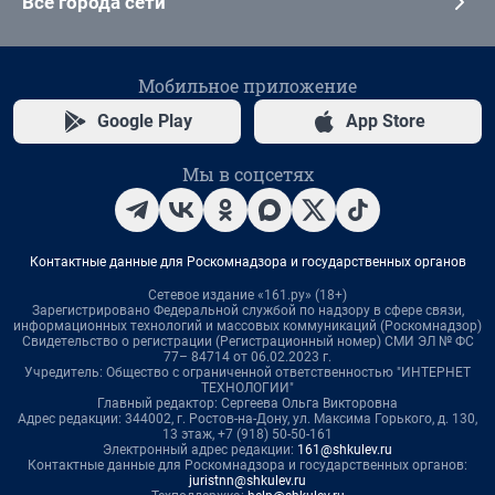
Все города сети
Мобильное приложение
Google Play
App Store
Мы в соцсетях
Контактные данные для Роскомнадзора и государственных органов
Сетевое издание «161.ру» (18+)
Зарегистрировано Федеральной службой по надзору в сфере связи,
информационных технологий и массовых коммуникаций (Роскомнадзор)
Свидетельство о регистрации (Регистрационный номер) СМИ ЭЛ № ФС
77– 84714 от 06.02.2023 г.
Учредитель: Общество с ограниченной ответственностью "ИНТЕРНЕТ
ТЕХНОЛОГИИ"
Главный редактор: Сергеева Ольга Викторовна
Адрес редакции: 344002, г. Ростов-на-Дону, ул. Максима Горького, д. 130,
13 этаж, +7 (918) 50-50-161
Электронный адрес редакции:
161@shkulev.ru
Контактные данные для Роскомнадзора и государственных органов:
juristnn@shkulev.ru