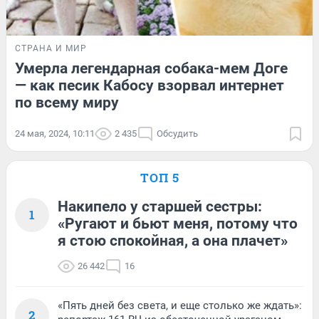
СТРАНА И МИР
Умерла легендарная собака-мем Доге
— как песик Кабосу взорвал интернет
по всему миру
24 мая, 2024, 10:11
2 435
Обсудить
ТОП 5
Накипело у старшей сестры:
1
«Ругают и бьют меня, потому что
я стою спокойная, а она плачет»
26 442
16
«Пять дней без света, и еще столько же ждать»:
2