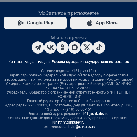
Мобильное приложение
Google Play
App Store
Мы в соцсетях
Контактные данные для Роскомнадзора и государственных органов
Сетевое издание «161.ру» (18+)
Зарегистрировано Федеральной службой по надзору в сфере связи,
информационных технологий и массовых коммуникаций (Роскомнадзор)
Свидетельство о регистрации (Регистрационный номер) СМИ ЭЛ № ФС
77– 84714 от 06.02.2023 г.
Учредитель: Общество с ограниченной ответственностью "ИНТЕРНЕТ
ТЕХНОЛОГИИ"
Главный редактор: Сергеева Ольга Викторовна
Адрес редакции: 344002, г. Ростов-на-Дону, ул. Максима Горького, д. 130,
13 этаж, +7 (918) 50-50-161
Электронный адрес редакции:
161@shkulev.ru
Контактные данные для Роскомнадзора и государственных органов:
juristnn@shkulev.ru
Техподдержка:
help@shkulev.ru