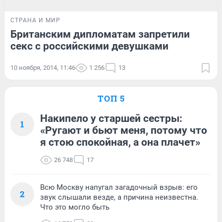
СТРАНА И МИР
Британским дипломатам запретили
секс с российскими девушками
10 ноября, 2014, 11:46
1 256
13
ТОП 5
Накипело у старшей сестры:
1
«Ругают и бьют меня, потому что
я стою спокойная, а она плачет»
26 748
17
Всю Москву напугал загадочный взрыв: его
2
звук слышали везде, а причина неизвестна.
Что это могло быть