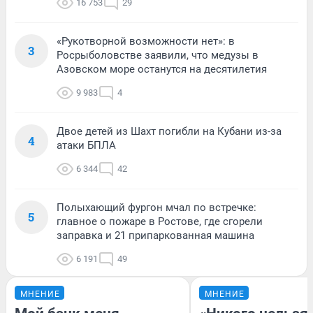
16 753
29
«Рукотворной возможности нет»: в
3
Росрыболовстве заявили, что медузы в
Азовском море останутся на десятилетия
9 983
4
Двое детей из Шахт погибли на Кубани из-за
4
атаки БПЛА
6 344
42
Полыхающий фургон мчал по встречке:
5
главное о пожаре в Ростове, где сгорели
заправка и 21 припаркованная машина
6 191
49
МНЕНИЕ
МНЕНИЕ