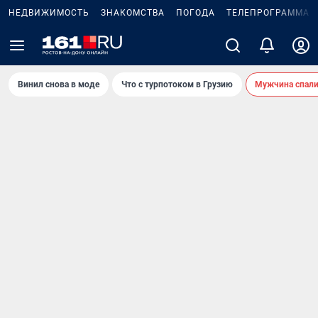
НЕДВИЖИМОСТЬ
ЗНАКОМСТВА
ПОГОДА
ТЕЛЕПРОГРАММА
Винил снова в моде
Что с турпотоком в Грузию
Мужчина спали