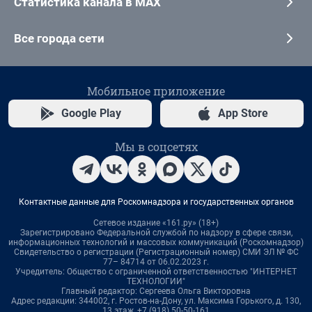
Статистика канала в MAX
Все города сети
Мобильное приложение
Google Play
App Store
Мы в соцсетях
Контактные данные для Роскомнадзора и государственных органов
Сетевое издание «161.ру» (18+)
Зарегистрировано Федеральной службой по надзору в сфере связи,
информационных технологий и массовых коммуникаций (Роскомнадзор)
Свидетельство о регистрации (Регистрационный номер) СМИ ЭЛ № ФС
77– 84714 от 06.02.2023 г.
Учредитель: Общество с ограниченной ответственностью "ИНТЕРНЕТ
ТЕХНОЛОГИИ"
Главный редактор: Сергеева Ольга Викторовна
Адрес редакции: 344002, г. Ростов-на-Дону, ул. Максима Горького, д. 130,
13 этаж, +7 (918) 50-50-161