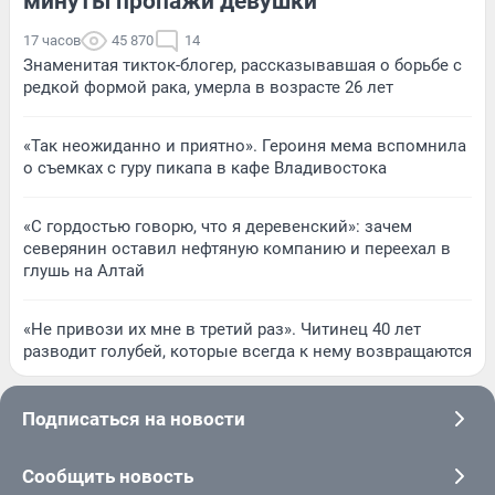
минуты пропажи девушки
17 часов
45 870
14
Знаменитая тикток-блогер, рассказывавшая о борьбе с
редкой формой рака, умерла в возрасте 26 лет
«Так неожиданно и приятно». Героиня мема вспомнила
о съемках с гуру пикапа в кафе Владивостока
«С гордостью говорю, что я деревенский»: зачем
северянин оставил нефтяную компанию и переехал в
глушь на Алтай
«Не привози их мне в третий раз». Читинец 40 лет
разводит голубей, которые всегда к нему возвращаются
Подписаться на новости
Сообщить новость