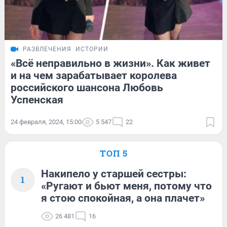
РАЗВЛЕЧЕНИЯ
ИСТОРИИ
«Всё неправильно в жизни». Как живет
и на чем зарабатывает королева
российского шансона Любовь
Успенская
24 февраля, 2024, 15:00
5 547
22
ТОП 5
Накипело у старшей сестры:
1
«Ругают и бьют меня, потому что
я стою спокойная, а она плачет»
26 481
16