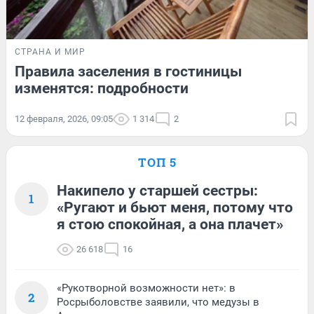
СТРАНА И МИР
Правила заселения в гостиницы
изменятся: подробности
12 февраля, 2026, 09:05
1 314
2
ТОП 5
Накипело у старшей сестры:
1
«Ругают и бьют меня, потому что
я стою спокойная, а она плачет»
26 618
16
«Рукотворной возможности нет»: в
2
Росрыболовстве заявили, что медузы в