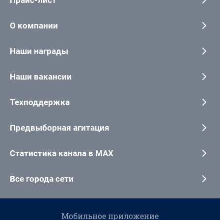
Прайс-лист
О компании
Наши награды
Наши вакансии
Техподдержка
Предвыборная агитация
Статистика канала в MAX
Все города сети
Мобильное приложение