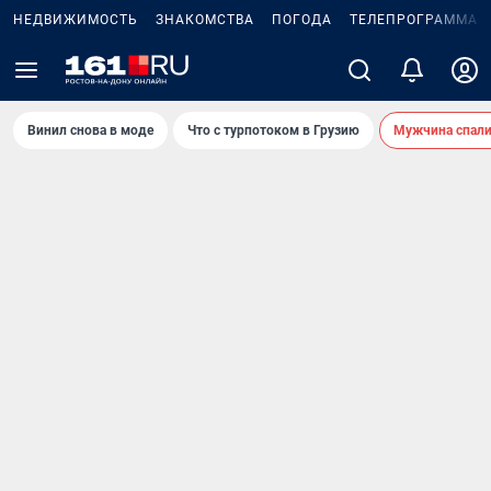
НЕДВИЖИМОСТЬ
ЗНАКОМСТВА
ПОГОДА
ТЕЛЕПРОГРАММА
Винил снова в моде
Что с турпотоком в Грузию
Мужчина спали