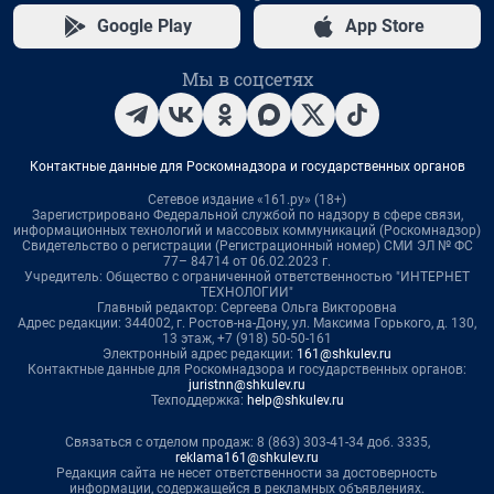
Google Play
App Store
Мы в соцсетях
Контактные данные для Роскомнадзора и государственных органов
Сетевое издание «161.ру» (18+)
Зарегистрировано Федеральной службой по надзору в сфере связи,
информационных технологий и массовых коммуникаций (Роскомнадзор)
Свидетельство о регистрации (Регистрационный номер) СМИ ЭЛ № ФС
77– 84714 от 06.02.2023 г.
Учредитель: Общество с ограниченной ответственностью "ИНТЕРНЕТ
ТЕХНОЛОГИИ"
Главный редактор: Сергеева Ольга Викторовна
Адрес редакции: 344002, г. Ростов-на-Дону, ул. Максима Горького, д. 130,
13 этаж, +7 (918) 50-50-161
Электронный адрес редакции:
161@shkulev.ru
Контактные данные для Роскомнадзора и государственных органов:
juristnn@shkulev.ru
Техподдержка:
help@shkulev.ru
Связаться с отделом продаж: 8 (863) 303-41-34 доб. 3335,
reklama161@shkulev.ru
Редакция сайта не несет ответственности за достоверность
информации, содержащейся в рекламных объявлениях.