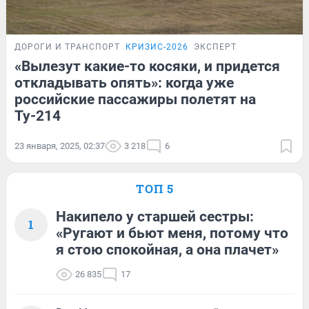
ДОРОГИ И ТРАНСПОРТ
КРИЗИС-2026
ЭКСПЕРТ
«Вылезут какие-то косяки, и придется
откладывать опять»: когда уже
российские пассажиры полетят на
Ту-214
23 января, 2025, 02:37
3 218
6
ТОП 5
Накипело у старшей сестры:
1
«Ругают и бьют меня, потому что
я стою спокойная, а она плачет»
26 835
17