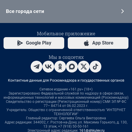
Все города сети
Мобильное приложение
Google Play
App Store
Мы в соцсетях
Контактные данные для Роскомнадзора и государственных органов
Сетевое издание «161.ру» (18+)
Зарегистрировано Федеральной службой по надзору в сфере связи,
информационных технологий и массовых коммуникаций (Роскомнадзор)
Свидетельство о регистрации (Регистрационный номер) СМИ ЭЛ № ФС
77– 84714 от 06.02.2023 г.
Учредитель: Общество с ограниченной ответственностью "ИНТЕРНЕТ
ТЕХНОЛОГИИ"
Главный редактор: Сергеева Ольга Викторовна
Адрес редакции: 344002, г. Ростов-на-Дону, ул. Максима Горького, д. 130,
13 этаж, +7 (918) 50-50-161
Электронный адрес редакции:
161@shkulev.ru