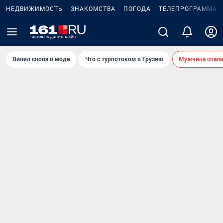
НЕДВИЖИМОСТЬ
ЗНАКОМСТВА
ПОГОДА
ТЕЛЕПРОГРАММА
Винил снова в моде
Что с турпотоком в Грузию
Мужчина спали