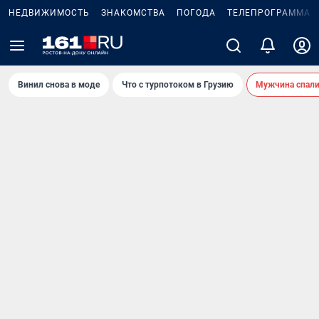
НЕДВИЖИМОСТЬ
ЗНАКОМСТВА
ПОГОДА
ТЕЛЕПРОГРАММА
Винил снова в моде
Что с турпотоком в Грузию
Мужчина спали