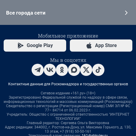
Все города сети
Мобильное приложение
Google Play
App Store
Мы в соцсетях
Контактные данные для Роскомнадзора и государственных органов
Сетевое издание «161.ру» (18+)
Зарегистрировано Федеральной службой по надзору в сфере связи,
информационных технологий и массовых коммуникаций (Роскомнадзор)
Свидетельство о регистрации (Регистрационный номер) СМИ ЭЛ № ФС
77– 84714 от 06.02.2023 г.
Учредитель: Общество с ограниченной ответственностью "ИНТЕРНЕТ
ТЕХНОЛОГИИ"
Главный редактор: Сергеева Ольга Викторовна
Адрес редакции: 344002, г. Ростов-на-Дону, ул. Максима Горького, д. 130,
13 этаж, +7 (918) 50-50-161
Электронный адрес редакции:
161@shkulev.ru