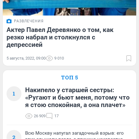
РАЗВЛЕЧЕНИЯ
Актер Павел Деревянко о том, как
резко набрал и столкнулся с
депрессией
5 августа, 2022, 09:00
9 010
ТОП 5
Накипело у старшей сестры:
1
«Ругают и бьют меня, потому что
я стою спокойная, а она плачет»
26 909
17
Всю Москву напугал загадочный взрыв: его
2