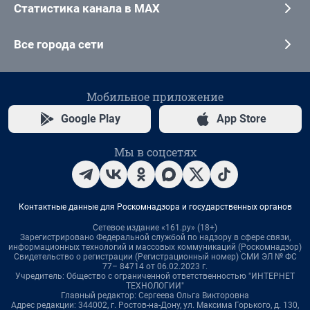
Статистика канала в MAX
Все города сети
Мобильное приложение
Google Play
App Store
Мы в соцсетях
Контактные данные для Роскомнадзора и государственных органов
Сетевое издание «161.ру» (18+)
Зарегистрировано Федеральной службой по надзору в сфере связи,
информационных технологий и массовых коммуникаций (Роскомнадзор)
Свидетельство о регистрации (Регистрационный номер) СМИ ЭЛ № ФС
77– 84714 от 06.02.2023 г.
Учредитель: Общество с ограниченной ответственностью "ИНТЕРНЕТ
ТЕХНОЛОГИИ"
Главный редактор: Сергеева Ольга Викторовна
Адрес редакции: 344002, г. Ростов-на-Дону, ул. Максима Горького, д. 130,