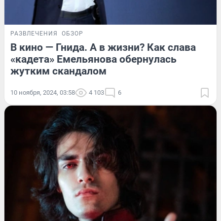
РАЗВЛЕЧЕНИЯ
ОБЗОР
В кино — Гнида. А в жизни? Как слава
«кадета» Емельянова обернулась
жутким скандалом
10 ноября, 2024, 03:58
4 103
6