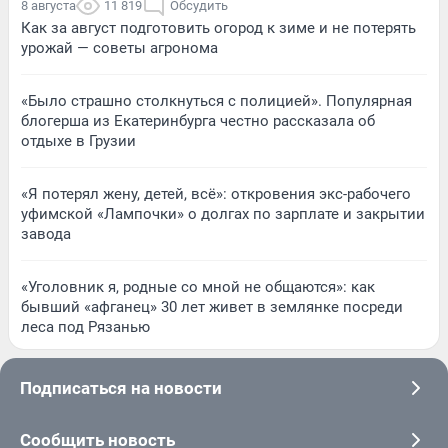
8 августа
11 819
Обсудить
Как за август подготовить огород к зиме и не потерять
урожай — советы агронома
«Было страшно столкнуться с полицией». Популярная
блогерша из Екатеринбурга честно рассказала об
отдыхе в Грузии
«Я потерял жену, детей, всё»: откровения экс-рабочего
уфимской «Лампочки» о долгах по зарплате и закрытии
завода
«Уголовник я, родные со мной не общаются»: как
бывший «афганец» 30 лет живет в землянке посреди
леса под Рязанью
Подписаться на новости
Сообщить новость