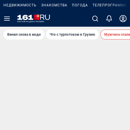
НЕДВИЖИМОСТЬ
ЗНАКОМСТВА
ПОГОДА
ТЕЛЕПРОГРАММА
Винил снова в моде
Что с турпотоком в Грузию
Мужчина спали