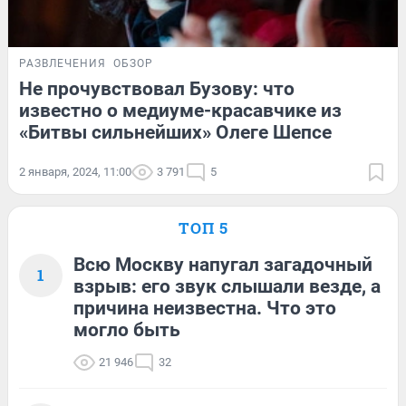
РАЗВЛЕЧЕНИЯ
ОБЗОР
Не прочувствовал Бузову: что
известно о медиуме-красавчике из
«Битвы сильнейших» Олеге Шепсе
2 января, 2024, 11:00
3 791
5
ТОП 5
Всю Москву напугал загадочный
1
взрыв: его звук слышали везде, а
причина неизвестна. Что это
могло быть
21 946
32