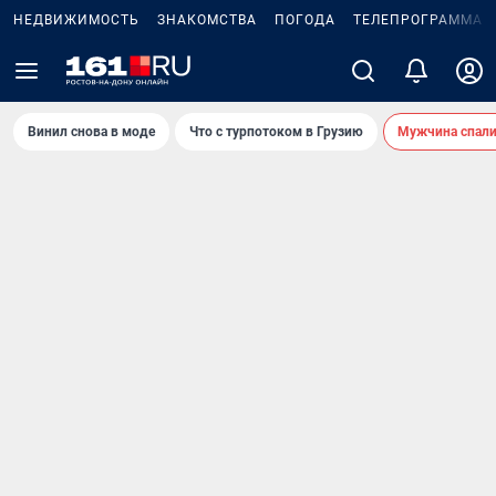
НЕДВИЖИМОСТЬ
ЗНАКОМСТВА
ПОГОДА
ТЕЛЕПРОГРАММА
Винил снова в моде
Что с турпотоком в Грузию
Мужчина спали