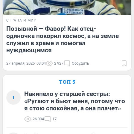
СТРАНА И МИР
Позывной — Фавор! Как отец-
одиночка покорил космос, а на земле
служил в храме и помогал
нуждающимся
27 апреля, 2025, 03:04
2 927
Обсудить
ТОП 5
Накипело у старшей сестры:
1
«Ругают и бьют меня, потому что
я стою спокойная, а она плачет»
26 904
17