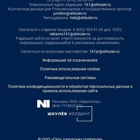
13 этаж, +7 (918) 50-50-161
Электронный адрес редакции:
161@shkulev.ru
Контактные данные для Роскомнадзора и государственных органов:
juristnn@shkulev.ru
Техподдержка:
help@shkulev.ru
Связаться с отделом продаж: 8 (863) 303-41-34 доб. 3335,
reklama161@shkulev.ru
Редакция сайта не несет ответственности за достоверность
информации, содержащейся в рекламных объявлениях.
Связаться по вопросам партнёрства:
161pr@shkulev.ru
Информация об ограничениях
Политика использования cookies
Рекомендательные системы
Политика конфиденциальности и обработки персональных данных и
правила использования сайта
© ООО «Сеть городских порталов»