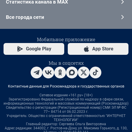
Статистика канала в MAX
Все города сети
Мобильное приложение
Google Play
App Store
Мы в соцсетях
Контактные данные для Роскомнадзора и государственных органов
Сетевое издание «161.ру» (18+)
Зарегистрировано Федеральной службой по надзору в сфере связи,
информационных технологий и массовых коммуникаций (Роскомнадзор)
Свидетельство о регистрации (Регистрационный номер) СМИ ЭЛ № ФС
77– 84714 от 06.02.2023 г.
Учредитель: Общество с ограниченной ответственностью "ИНТЕРНЕТ
ТЕХНОЛОГИИ"
Главный редактор: Сергеева Ольга Викторовна
Адрес редакции: 344002, г. Ростов-на-Дону, ул. Максима Горького, д. 130,