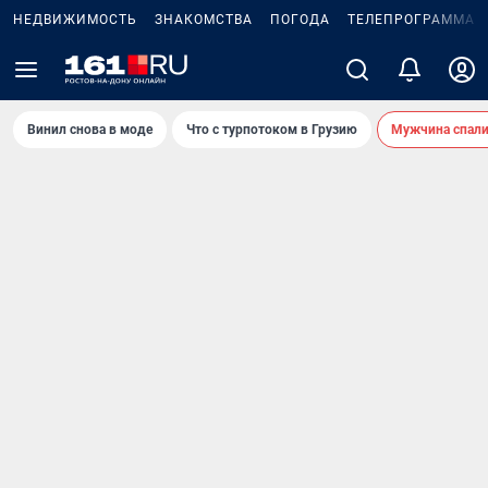
НЕДВИЖИМОСТЬ
ЗНАКОМСТВА
ПОГОДА
ТЕЛЕПРОГРАММА
Винил снова в моде
Что с турпотоком в Грузию
Мужчина спали