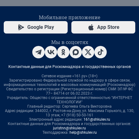
Мобильное приложение
Google Play
App Store
Мы в соцсетях
Контактные данные для Роскомнадзора и государственных органов
Сетевое издание «161.ру» (18+)
Зарегистрировано Федеральной службой по надзору в сфере связи,
информационных технологий и массовых коммуникаций (Роскомнадзор)
Свидетельство о регистрации (Регистрационный номер) СМИ ЭЛ № ФС
77– 84714 от 06.02.2023 г.
Учредитель: Общество с ограниченной ответственностью "ИНТЕРНЕТ
ТЕХНОЛОГИИ"
Главный редактор: Сергеева Ольга Викторовна
Адрес редакции: 344002, г. Ростов-на-Дону, ул. Максима Горького, д. 130,
13 этаж, +7 (918) 50-50-161
Электронный адрес редакции:
161@shkulev.ru
Контактные данные для Роскомнадзора и государственных органов:
juristnn@shkulev.ru
Техподдержка:
help@shkulev.ru