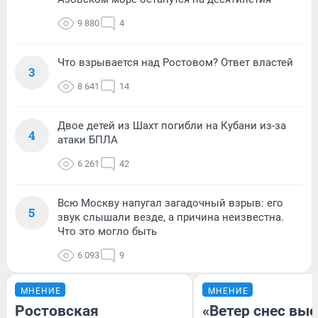
9 880
4
Что взрывается над Ростовом? Ответ властей
3
8 641
14
Двое детей из Шахт погибли на Кубани из-за
4
атаки БПЛА
6 261
42
Всю Москву напугал загадочный взрыв: его
5
звук слышали везде, а причина неизвестна.
Что это могло быть
6 093
9
МНЕНИЕ
МНЕНИЕ
Ростовская
«Ветер снес вы