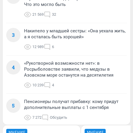
Что это могло быть
21 569
32
Накипело у младшей сестры: «Она уехала жить,
3
а я осталась быть хорошей»
12 989
6
«Рукотворной возможности нет»: в
4
Росрыболовстве заявили, что медузы в
Азовском море останутся на десятилетия
10 239
4
Пенсионеры получат прибавку: кому придут
5
дополнительные выплаты с 1 сентября
7 272
Обсудить
МНЕНИЕ
МНЕНИЕ