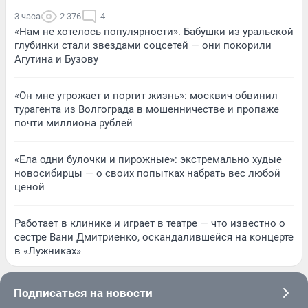
3 часа
2 376
4
«Нам не хотелось популярности». Бабушки из уральской
глубинки стали звездами соцсетей — они покорили
Агутина и Бузову
«Он мне угрожает и портит жизнь»: москвич обвинил
турагента из Волгограда в мошенничестве и пропаже
почти миллиона рублей
«Ела одни булочки и пирожные»: экстремально худые
новосибирцы — о своих попытках набрать вес любой
ценой
Работает в клинике и играет в театре — что известно о
сестре Вани Дмитриенко, оскандалившейся на концерте
в «Лужниках»
Подписаться на новости