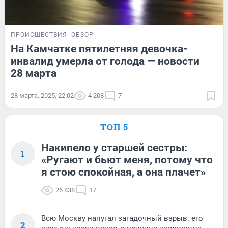
ПРОИСШЕСТВИЯ
ОБЗОР
На Камчатке пятилетняя девочка-
инвалид умерла от голода — новости
28 марта
28 марта, 2025, 22:02
4 208
7
ТОП 5
Накипело у старшей сестры:
1
«Ругают и бьют меня, потому что
я стою спокойная, а она плачет»
26 838
17
Всю Москву напугал загадочный взрыв: его
2