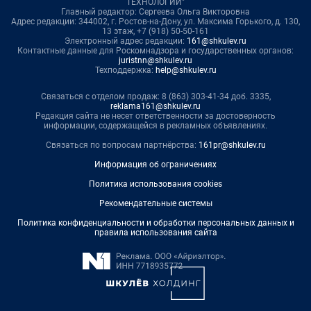
ТЕХНОЛОГИИ"
Главный редактор: Сергеева Ольга Викторовна
Адрес редакции: 344002, г. Ростов-на-Дону, ул. Максима Горького, д. 130,
13 этаж, +7 (918) 50-50-161
Электронный адрес редакции:
161@shkulev.ru
Контактные данные для Роскомнадзора и государственных органов:
juristnn@shkulev.ru
Техподдержка:
help@shkulev.ru
Связаться с отделом продаж: 8 (863) 303-41-34 доб. 3335,
reklama161@shkulev.ru
Редакция сайта не несет ответственности за достоверность
информации, содержащейся в рекламных объявлениях.
Связаться по вопросам партнёрства:
161pr@shkulev.ru
Информация об ограничениях
Политика использования cookies
Рекомендательные системы
Политика конфиденциальности и обработки персональных данных и
правила использования сайта