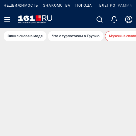
НЕДВИЖИМОСТЬ
ЗНАКОМСТВА
ПОГОДА
ТЕЛЕПРОГРАММА
Винил снова в моде
Что с турпотоком в Грузию
Мужчина спали