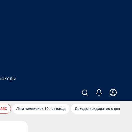
МОКОДЫ
 АЗС
Лига чемпионов 10 лет назад
Доходы кандидатов в депутаты