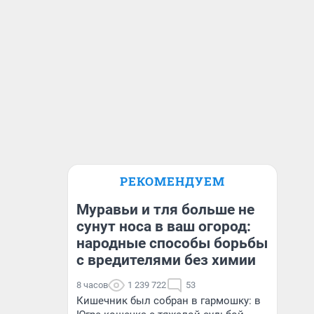
РЕКОМЕНДУЕМ
Муравьи и тля больше не
сунут носа в ваш огород:
народные способы борьбы
с вредителями без химии
8 часов
1 239 722
53
Кишечник был собран в гармошку: в