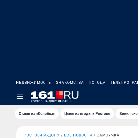
НЕДВИЖИМОСТЬ
ЗНАКОМСТВА
ПОГОДА
ТЕЛЕПРОГР
Отзыв на «Колобка»
Цены на ягоды в Ростове
Винил сно
РОСТОВ-НА-ДОНУ
ВСЕ НОВОСТИ
САМОУЧКА