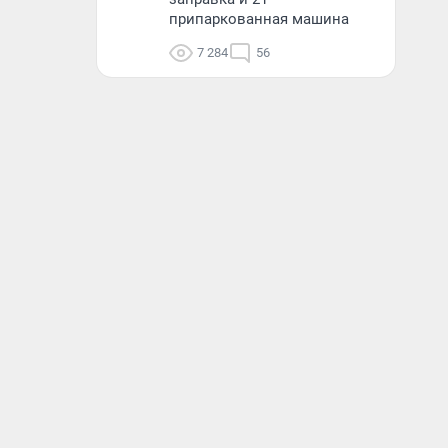
припаркованная машина
7 284
56