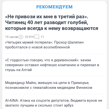
РЕКОМЕНДУЕМ
«Не привози их мне в третий раз».
Читинец 40 лет разводит голубей,
которые всегда к нему возвращаются
15 часов
10 919
11
«Четырех мужей потеряла»: Прохор Шаляпин
проболтался о новой возлюбленной
«С гордостью говорю, что я деревенский»: зачем
северянин оставил нефтяную компанию и переехал в
глушь на Алтай
Медведицу Майю, жившую на цепи в Приморье,
познакомили с гималайским медведем Фиником
AI-AINA: Атака на соцсети депутатов, бюджета вузов не
хватило лучшим и сколько стоит арбуз