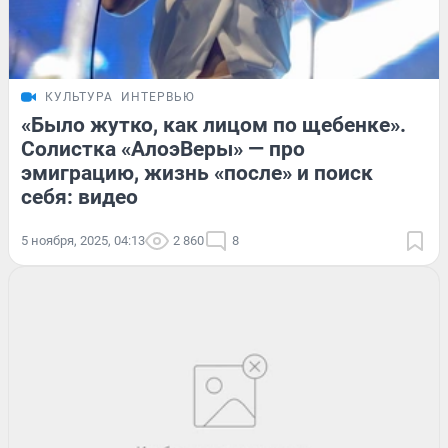
КУЛЬТУРА
ИНТЕРВЬЮ
«Было жутко, как лицом по щебенке».
Солистка «АлоэВеры» — про
эмиграцию, жизнь «после» и поиск
себя: видео
5 ноября, 2025, 04:13
2 860
8