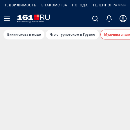
НЕДВИЖИМОСТЬ
ЗНАКОМСТВА
ПОГОДА
ТЕЛЕПРОГРАММА
Винил снова в моде
Что с турпотоком в Грузию
Мужчина спали