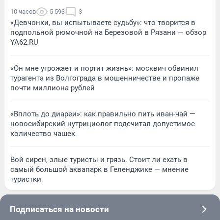
10 часов
5 593
3
«Девчонки, вы испытываете судьбу»: что творится в
подпольной рюмочной на Березовой в Рязани — обзор
YA62.RU
«Он мне угрожает и портит жизнь»: москвич обвинил
турагента из Волгограда в мошенничестве и пропаже
почти миллиона рублей
«Вплоть до диареи»: как правильно пить иван-чай —
новосибирский нутрициолог подсчитал допустимое
количество чашек
Вой сирен, злые туристы и грязь. Стоит ли ехать в
самый большой аквапарк в Геленджике — мнение
туристки
Подписаться на новости