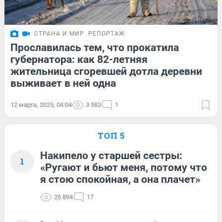
СТРАНА И МИР
РЕПОРТАЖ
Прославилась тем, что прокатила
губернатора: как 82-летняя
жительница сгоревшей дотла деревни
выживает в ней одна
12 марта, 2025, 04:04
3 583
1
ТОП 5
Накипело у старшей сестры:
1
«Ругают и бьют меня, потому что
я стою спокойная, а она плачет»
26 894
17