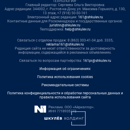
ТЕХНОЛОГИИ"
Главный редактор: Сергеева Ольга Викторовна
Адрес редакции: 344002, г. Ростов-на-Дону, ул. Максима Горького, д. 130,
13 этаж, +7 (918) 50-50-161
Электронный адрес редакции:
161@shkulev.ru
Контактные данные для Роскомнадзора и государственных органов:
juristnn@shkulev.ru
Техподдержка:
help@shkulev.ru
Связаться с отделом продаж: 8 (863) 303-41-34 доб. 3335,
reklama161@shkulev.ru
Редакция сайта не несет ответственности за достоверность
информации, содержащейся в рекламных объявлениях.
Связаться по вопросам партнёрства:
161pr@shkulev.ru
Информация об ограничениях
Политика использования cookies
Рекомендательные системы
Политика конфиденциальности и обработки персональных данных и
правила использования сайта