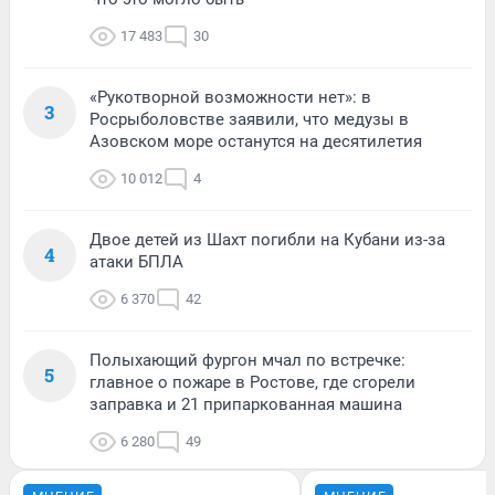
17 483
30
«Рукотворной возможности нет»: в
3
Росрыболовстве заявили, что медузы в
Азовском море останутся на десятилетия
10 012
4
Двое детей из Шахт погибли на Кубани из-за
4
атаки БПЛА
6 370
42
Полыхающий фургон мчал по встречке:
5
главное о пожаре в Ростове, где сгорели
заправка и 21 припаркованная машина
6 280
49