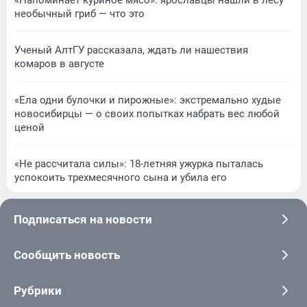
«Напоминает куриное мясо»: ярославцы нашли в лесу
необычный гриб — что это
Ученый АлтГУ рассказала, ждать ли нашествия
комаров в августе
«Ела одни булочки и пирожные»: экстремально худые
новосибирцы — о своих попытках набрать вес любой
ценой
«Не рассчитала силы»: 18-летняя ужурка пыталась
успокоить трехмесячного сына и убила его
Подписаться на новости
Сообщить новость
Рубрики