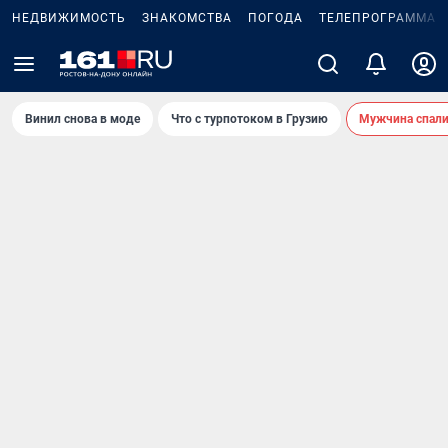
НЕДВИЖИМОСТЬ
ЗНАКОМСТВА
ПОГОДА
ТЕЛЕПРОГРАММА
Винил снова в моде
Что с турпотоком в Грузию
Мужчина спали