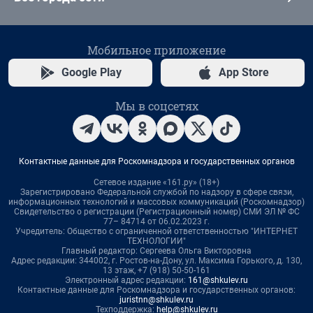
Мобильное приложение
Google Play
App Store
Мы в соцсетях
Контактные данные для Роскомнадзора и государственных органов
Сетевое издание «161.ру» (18+)
Зарегистрировано Федеральной службой по надзору в сфере связи,
информационных технологий и массовых коммуникаций (Роскомнадзор)
Свидетельство о регистрации (Регистрационный номер) СМИ ЭЛ № ФС
77– 84714 от 06.02.2023 г.
Учредитель: Общество с ограниченной ответственностью "ИНТЕРНЕТ
ТЕХНОЛОГИИ"
Главный редактор: Сергеева Ольга Викторовна
Адрес редакции: 344002, г. Ростов-на-Дону, ул. Максима Горького, д. 130,
13 этаж, +7 (918) 50-50-161
Электронный адрес редакции:
161@shkulev.ru
Контактные данные для Роскомнадзора и государственных органов:
juristnn@shkulev.ru
Техподдержка:
help@shkulev.ru