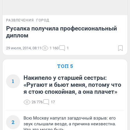
РАЗВЛЕЧЕНИЯ
ГОРОД
Русалка получила профессиональный
диплом
29 июля, 2014, 08:11
1 160
1
ТОП 5
Накипело у старшей сестры:
1
«Ругают и бьют меня, потому что
я стою спокойная, а она плачет»
26 776
17
Всю Москву напугал загадочный взрыв: его
2
звук слышали везде, а причина неизвестна.
Что это могло быть