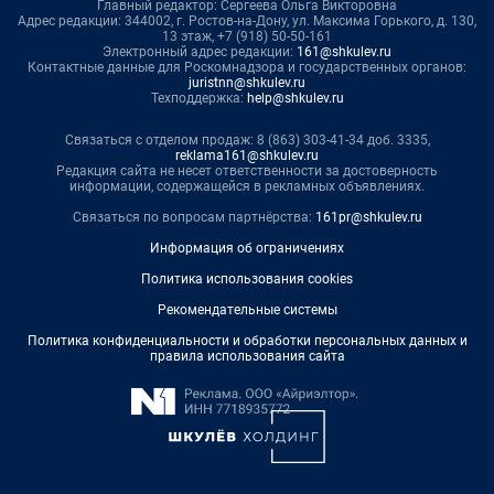
Главный редактор: Сергеева Ольга Викторовна
Адрес редакции: 344002, г. Ростов-на-Дону, ул. Максима Горького, д. 130,
13 этаж, +7 (918) 50-50-161
Электронный адрес редакции:
161@shkulev.ru
Контактные данные для Роскомнадзора и государственных органов:
juristnn@shkulev.ru
Техподдержка:
help@shkulev.ru
Связаться с отделом продаж: 8 (863) 303-41-34 доб. 3335,
reklama161@shkulev.ru
Редакция сайта не несет ответственности за достоверность
информации, содержащейся в рекламных объявлениях.
Связаться по вопросам партнёрства:
161pr@shkulev.ru
Информация об ограничениях
Политика использования cookies
Рекомендательные системы
Политика конфиденциальности и обработки персональных данных и
правила использования сайта