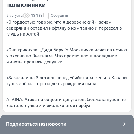
поликлиники
5 августа
13 183
Обсудить
«С гордостью говорю, что я деревенский»: зачем
северянин оставил нефтяную компанию и переехал в
глушь на Алтай
«Она крикнула: „Дядя Боря!“» Москвичка исчезла ночью
у океана во Вьетнаме. Что произошло в последние
минуты пропажи девушки
«Заказали на 3-летие»: перед убийством жены в Казани
турок забрал торт на день рождения сына
AI-AINA: Атака на соцсети депутатов, бюджета вузов не
хватило лучшим и сколько стоит арбуз
Подписаться на новости