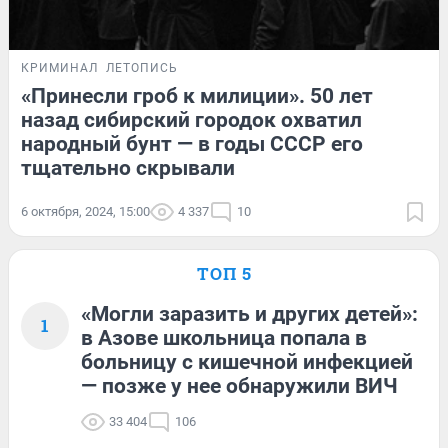
КРИМИНАЛ
ЛЕТОПИСЬ
«Принесли гроб к милиции». 50 лет
назад сибирский городок охватил
народный бунт — в годы СССР его
тщательно скрывали
6 октября, 2024, 15:00
4 337
10
ТОП 5
«Могли заразить и других детей»:
1
в Азове школьница попала в
больницу с кишечной инфекцией
— позже у нее обнаружили ВИЧ
33 404
106