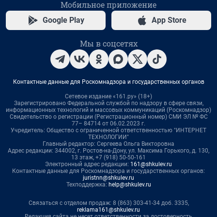
Мобильное приложение
Google Play
App Store
Мы в соцсетях
Контактные данные для Роскомнадзора и государственных органов
Сетевое издание «161.ру» (18+)
Зарегистрировано Федеральной службой по надзору в сфере связи,
информационных технологий и массовых коммуникаций (Роскомнадзор)
Свидетельство о регистрации (Регистрационный номер) СМИ ЭЛ № ФС
77– 84714 от 06.02.2023 г.
Учредитель: Общество с ограниченной ответственностью "ИНТЕРНЕТ
ТЕХНОЛОГИИ"
Главный редактор: Сергеева Ольга Викторовна
Адрес редакции: 344002, г. Ростов-на-Дону, ул. Максима Горького, д. 130,
13 этаж, +7 (918) 50-50-161
Электронный адрес редакции:
161@shkulev.ru
Контактные данные для Роскомнадзора и государственных органов:
juristnn@shkulev.ru
Техподдержка:
help@shkulev.ru
Связаться с отделом продаж: 8 (863) 303-41-34 доб. 3335,
reklama161@shkulev.ru
Редакция сайта не несет ответственности за достоверность