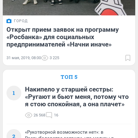
ГОРОД
Открыт прием заявок на программу
«Росбанка» для социальных
предпринимателей «Начни иначе»
31 мая, 2019, 08:00
3 225
ТОП 5
Накипело у старшей сестры:
1
«Ругают и бьют меня, потому что
я стою спокойная, а она плачет»
26 568
16
«Рукотворной возможности нет»: в
2