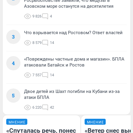
Росрыболовстве заявили, что медузы в
Азовском море останутся на десятилетия
9 826
4
Что взрывается над Ростовом? Ответ властей
3
8 579
14
«Повреждены частные дома и магазин». БПЛА
4
атаковали Батайск и Ростов
7 557
14
Двое детей из Шахт погибли на Кубани из-за
5
атаки БПЛА
6 220
42
МНЕНИЕ
МНЕНИЕ
«Спуталась речь, понес
«Ветер снес вы