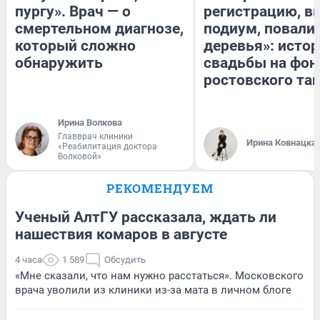
пургу». Врач — о
регистрацию, 
смертельном диагнозе,
подиум, повали
который сложно
деревья»: исто
обнаружить
свадьбы на фон
ростовского та
Ирина Волкова
Главврач клиники
Ирина Ковнацка
«Реабилитация доктора
Волковой»
РЕКОМЕНДУЕМ
Ученый АлтГУ рассказала, ждать ли
нашествия комаров в августе
4 часа
1 589
Обсудить
«Мне сказали, что нам нужно расстаться». Московского
врача уволили из клиники из-за мата в личном блоге