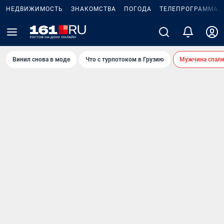
НЕДВИЖИМОСТЬ
ЗНАКОМСТВА
ПОГОДА
ТЕЛЕПРОГРАММА
Винил снова в моде
Что с турпотоком в Грузию
Мужчина спали