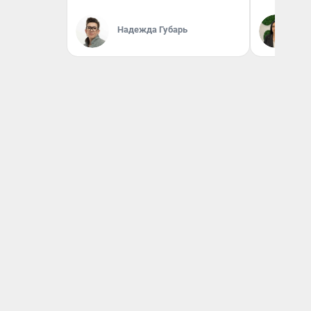
Надежда Губарь
Ан