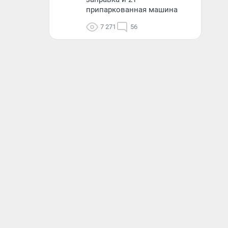
припаркованная машина
7 271
56