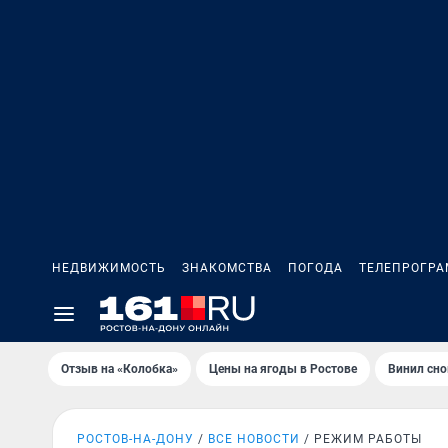
НЕДВИЖИМОСТЬ
ЗНАКОМСТВА
ПОГОДА
ТЕЛЕПРОГР
Отзыв на «Колобка»
Цены на ягоды в Ростове
Винил сно
РОСТОВ-НА-ДОНУ
ВСЕ НОВОСТИ
РЕЖИМ РАБОТЫ