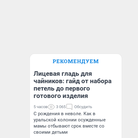
РЕКОМЕНДУЕМ
Лицевая гладь для
чайников: гайд от набора
петель до первого
готового изделия
5 часов
3 065
Обсудить
С рождения в неволе. Как в
уральской колонии осужденные
мамы отбывают срок вместе со
своими детьми