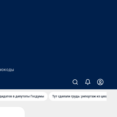
МОКОДЫ
дидатов в депутаты Госдумы
Тут сделали грудь: репортаж из цеха