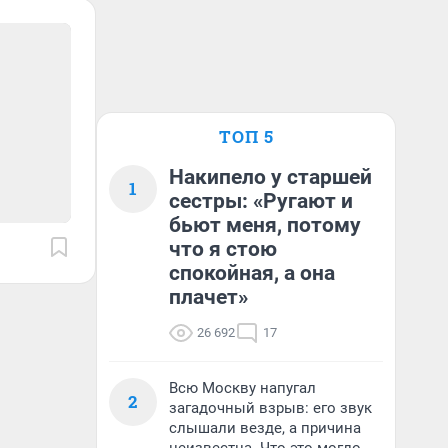
ТОП 5
Накипело у старшей
1
сестры: «Ругают и
бьют меня, потому
что я стою
спокойная, а она
плачет»
26 692
17
Всю Москву напугал
2
загадочный взрыв: его звук
слышали везде, а причина