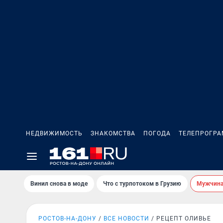
НЕДВИЖИМОСТЬ
ЗНАКОМСТВА
ПОГОДА
ТЕЛЕПРОГР
Винил снова в моде
Что с турпотоком в Грузию
Мужчина 
РОСТОВ-НА-ДОНУ
ВСЕ НОВОСТИ
РЕЦЕПТ ОЛИВЬЕ