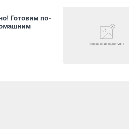
но! Готовим по-
 домашним